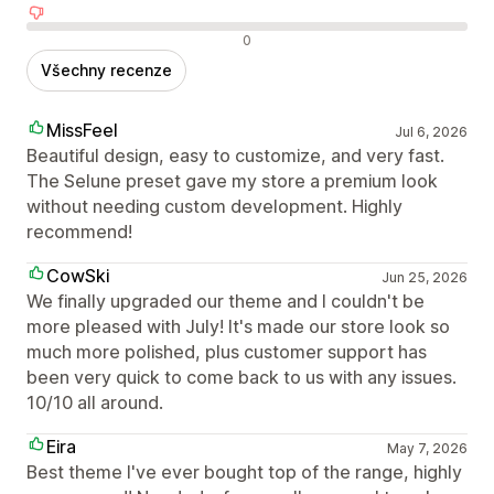
Negativní recenze
0
Všechny recenze
MissFeel
Jul 6, 2026
Beautiful design, easy to customize, and very fast.
The Selune preset gave my store a premium look
without needing custom development. Highly
recommend!
CowSki
Jun 25, 2026
We finally upgraded our theme and I couldn't be
more pleased with July! It's made our store look so
much more polished, plus customer support has
been very quick to come back to us with any issues.
10/10 all around.
Eira
May 7, 2026
Best theme I've ever bought top of the range, highly