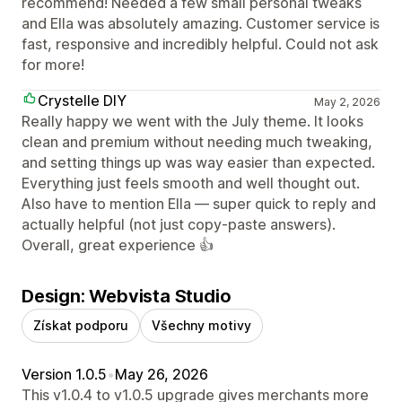
recommend! Needed a few small personal tweaks
and Ella was absolutely amazing. Customer service is
fast, responsive and incredibly helpful. Could not ask
for more!
Crystelle DIY
May 2, 2026
Really happy we went with the July theme. It looks
clean and premium without needing much tweaking,
and setting things up was way easier than expected.
Everything just feels smooth and well thought out.
Also have to mention Ella — super quick to reply and
actually helpful (not just copy-paste answers).
Overall, great experience 👍
Design: Webvista Studio
Získat podporu
Všechny motivy
Version 1.0.5
•
May 26, 2026
This v1.0.4 to v1.0.5 upgrade gives merchants more