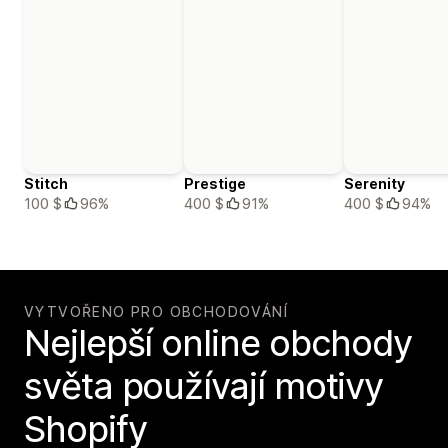
Stitch
Prestige
Serenity
100 $
96%
400 $
91%
400 $
94%
VYTVOŘENO PRO OBCHODOVÁNÍ
Nejlepší online obchody
světa používají motivy
Shopify