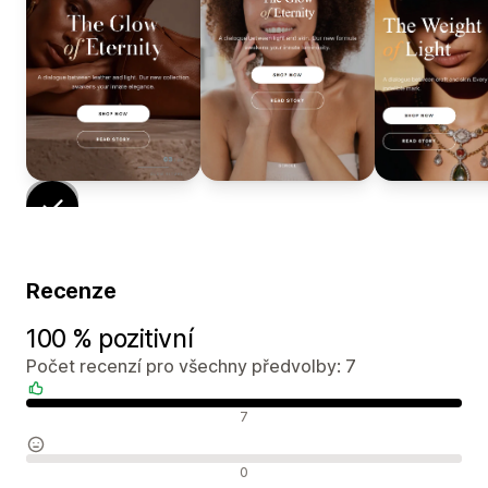
Recenze
100 % pozitivní
Počet recenzí pro všechny předvolby: 7
Pozitivní recenze
7
Neutrální recenze
0