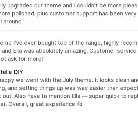
lly upgraded our theme and I couldn't be more please
ore polished, plus customer support has been very q
ll around.
heme I've ever bought top of the range, highly rec
and Ella was absolutely amazing. Customer service is
ot ask for more!
telle DIY
 happy we went with the July theme. It looks clean 
g, and setting things up was way easier than expect
 out. Also have to mention Ella — super quick to repl
). Overall, great experience 👍