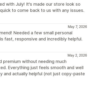
d with July! It's made our store look so
uick to come back to us with any issues.
May 7, 2026
ommend! Needed a few small personal
 fast, responsive and incredibly helpful.
May 2, 2026
and premium without needing much
ed. Everything just feels smooth and well
y and actually helpful (not just copy-paste