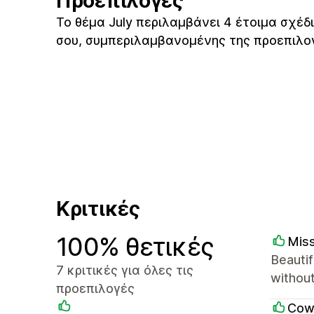
Προεπιλογές
Το θέμα July περιλαμβάνει 4 έτοιμα σχέδ
σου, συμπεριλαμβανομένης της προεπιλο
Κριτικές
100% θετικές
Mis
Beautif
7 κριτικές για όλες τις
withou
προεπιλογές
Cow