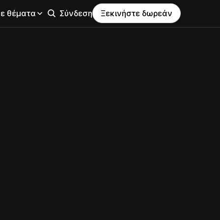
σε θέματα
Σύνδεση
Ξεκινήστε δωρεάν