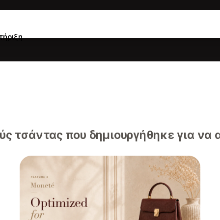
τήριξη
ς τσάντας που δημιουργήθηκε για να α