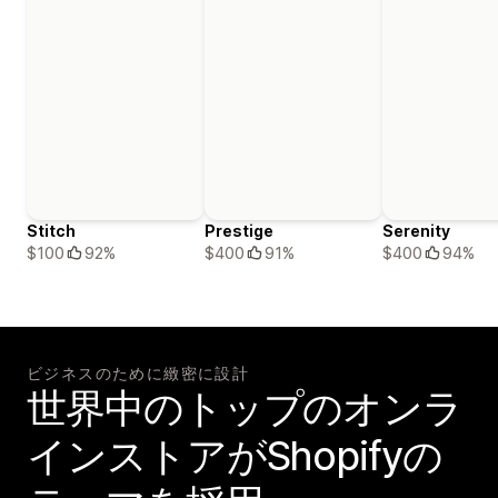
Stitch
Prestige
Serenity
$100
92%
$400
91%
$400
94%
ビジネスのために緻密に設計
世界中のトップのオンラ
インストアがShopifyの