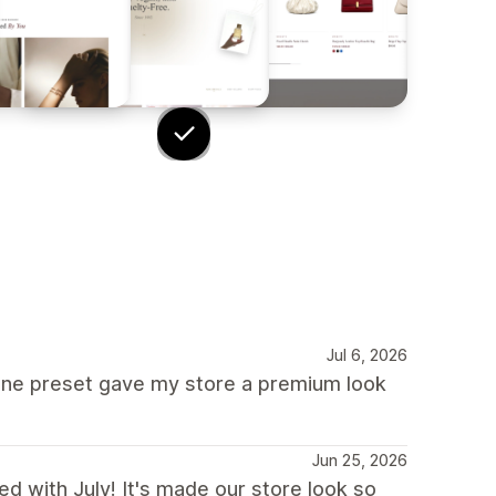
Jul 6, 2026
lune preset gave my store a premium look
Jun 25, 2026
d with July! It's made our store look so