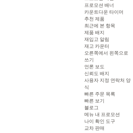
프로모션 배너
카운트다운 타이머
추천 제품
최근에 본 항목
제품 배지
재입고 알림
재고 카운터
오른쪽에서 왼쪽으로
쓰기
언론 보도
신뢰도 배지
사용자 지정 연락처 양
식
빠른 주문 목록
빠른 보기
블로그
메뉴 내 프로모션
나이 확인 도구
교차 판매