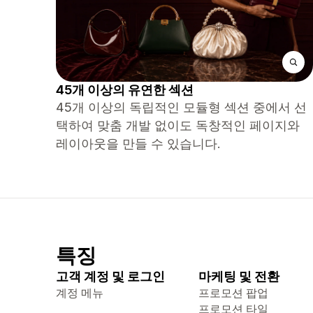
45개 이상의 유연한 섹션
45개 이상의 독립적인 모듈형 섹션 중에서 선
택하여 맞춤 개발 없이도 독창적인 페이지와
레이아웃을 만들 수 있습니다.
특징
고객 계정 및 로그인
마케팅 및 전환
계정 메뉴
프로모션 팝업
프로모션 타일