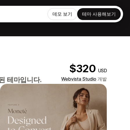
데모 보기
테마 사용해보기
$320
USD
된 테마입니다.
Webvista Studio
개발