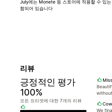
July에는 Monete 등 스토어에 적용할 수 있
함되어 있습니다
리뷰
긍정적인 평가
Mis
Beautif
100%
withou
모든 프리셋에 대한 7개의 리뷰
Cow
We fina