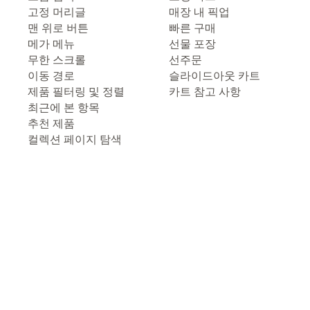
고정 머리글
매장 내 픽업
맨 위로 버튼
빠른 구매
메가 메뉴
선물 포장
무한 스크롤
선주문
이동 경로
슬라이드아웃 카트
제품 필터링 및 정렬
카트 참고 사항
최근에 본 항목
추천 제품
컬렉션 페이지 탐색