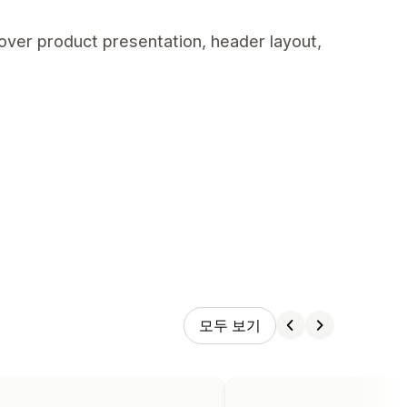
over product presentation, header layout,
모두 보기