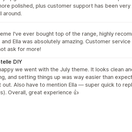
ore polished, plus customer support has been very q
ll around.
heme I've ever bought top of the range, highly rec
and Ella was absolutely amazing. Customer service is
ot ask for more!
telle DIY
 happy we went with the July theme. It looks clean 
g, and setting things up was way easier than expect
 out. Also have to mention Ella — super quick to repl
). Overall, great experience 👍