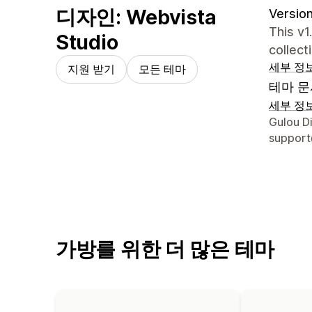
디자인: Webvista
Version
This v1
Studio
collect
세부 정
지원 받기
모든 테마
테마 문
세부 정
디자이너
Gulou Di
support
가방를 위한 더 많은 테마