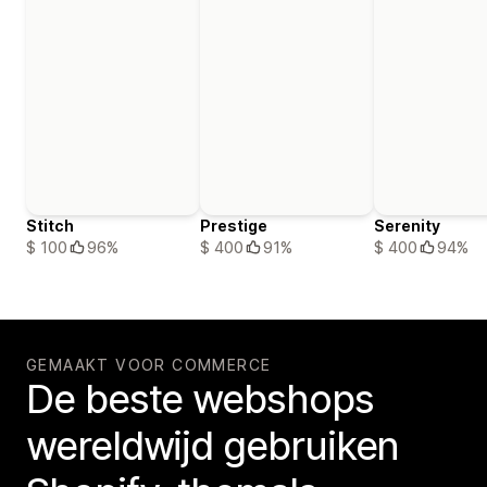
Stitch
Prestige
Serenity
$ 100
96%
$ 400
91%
$ 400
94%
GEMAAKT VOOR COMMERCE
De beste webshops
wereldwijd gebruiken