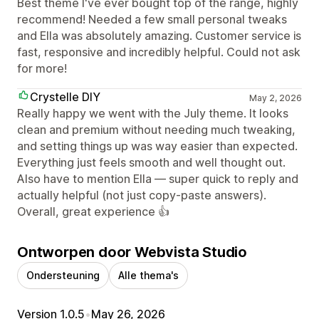
Best theme I've ever bought top of the range, highly
recommend! Needed a few small personal tweaks
and Ella was absolutely amazing. Customer service is
fast, responsive and incredibly helpful. Could not ask
for more!
Crystelle DIY
May 2, 2026
Really happy we went with the July theme. It looks
clean and premium without needing much tweaking,
and setting things up was way easier than expected.
Everything just feels smooth and well thought out.
Also have to mention Ella — super quick to reply and
actually helpful (not just copy-paste answers).
Overall, great experience 👍
Ontworpen door Webvista Studio
Ondersteuning
Alle thema's
Version 1.0.5
•
May 26, 2026