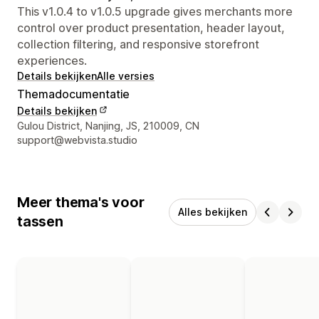
This v1.0.4 to v1.0.5 upgrade gives merchants more
control over product presentation, header layout,
collection filtering, and responsive storefront
experiences.
Details bekijken
Alle versies
Themadocumentatie
Details bekijken
Contactgegevens ontwerper
Gulou District, Nanjing, JS, 210009, CN
support@webvista.studio
Meer thema's voor
Alles bekijken
tassen