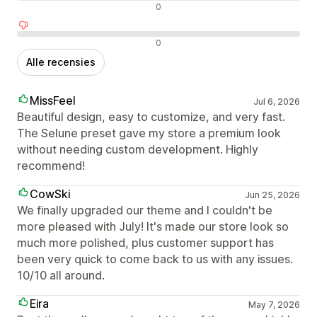
Neutrale recensies
0
Negatieve recensies
0
Alle recensies
MissFeel
Jul 6, 2026
Beautiful design, easy to customize, and very fast.
The Selune preset gave my store a premium look
without needing custom development. Highly
recommend!
CowSki
Jun 25, 2026
We finally upgraded our theme and I couldn't be
more pleased with July! It's made our store look so
much more polished, plus customer support has
been very quick to come back to us with any issues.
10/10 all around.
Eira
May 7, 2026