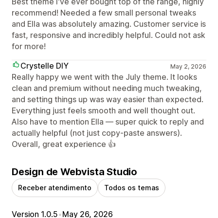
Best theme I've ever bought top of the range, highly
recommend! Needed a few small personal tweaks
and Ella was absolutely amazing. Customer service is
fast, responsive and incredibly helpful. Could not ask
for more!
Crystelle DIY
May 2, 2026
Really happy we went with the July theme. It looks
clean and premium without needing much tweaking,
and setting things up was way easier than expected.
Everything just feels smooth and well thought out.
Also have to mention Ella — super quick to reply and
actually helpful (not just copy-paste answers).
Overall, great experience 👍
Design de Webvista Studio
Receber atendimento
Todos os temas
Version 1.0.5
•
May 26, 2026