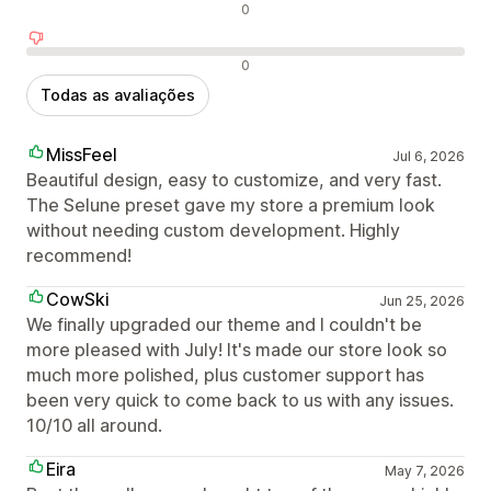
Avaliações neutras
0
Avaliações negativas
0
Todas as avaliações
MissFeel
Jul 6, 2026
Beautiful design, easy to customize, and very fast.
The Selune preset gave my store a premium look
without needing custom development. Highly
recommend!
CowSki
Jun 25, 2026
We finally upgraded our theme and I couldn't be
more pleased with July! It's made our store look so
much more polished, plus customer support has
been very quick to come back to us with any issues.
10/10 all around.
Eira
May 7, 2026