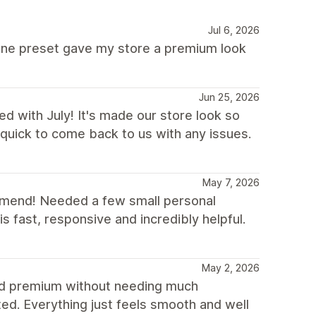
Jul 6, 2026
lune preset gave my store a premium look
Jun 25, 2026
d with July! It's made our store look so
uick to come back to us with any issues.
May 7, 2026
ommend! Needed a few small personal
 fast, responsive and incredibly helpful.
May 2, 2026
and premium without needing much
ed. Everything just feels smooth and well