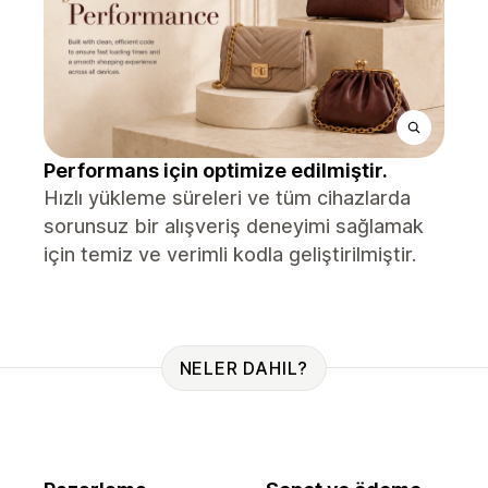
Performans için optimize edilmiştir.
Hızlı yükleme süreleri ve tüm cihazlarda
sorunsuz bir alışveriş deneyimi sağlamak
için temiz ve verimli kodla geliştirilmiştir.
NELER DAHIL?