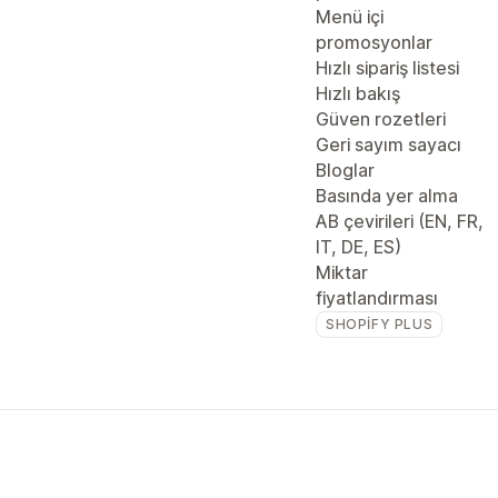
Menü içi
promosyonlar
Hızlı sipariş listesi
Hızlı bakış
Güven rozetleri
Geri sayım sayacı
Bloglar
Basında yer alma
AB çevirileri (EN, FR,
IT, DE, ES)
Miktar
fiyatlandırması
SHOPIFY PLUS