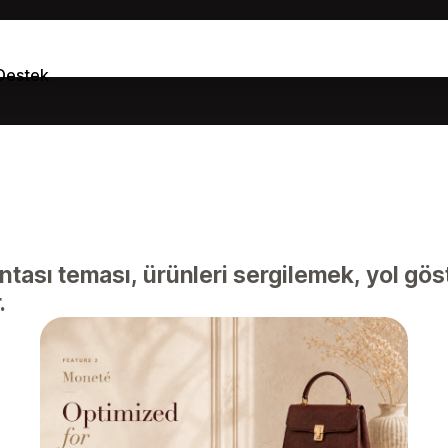
Destek
ntası teması, ürünleri sergilemek, yol gös
.