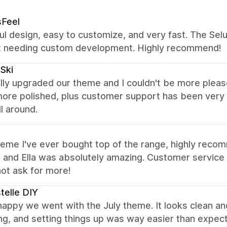
sFeel
ul design, easy to customize, and very fast. The Se
t needing custom development. Highly recommend!
Ski
lly upgraded our theme and I couldn't be more please
ore polished, plus customer support has been very q
ll around.
heme I've ever bought top of the range, highly rec
and Ella was absolutely amazing. Customer service is
ot ask for more!
telle DIY
 happy we went with the July theme. It looks clean 
g, and setting things up was way easier than expect