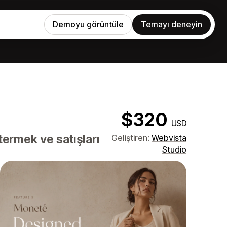
Demoyu görüntüle
Temayı deneyin
$320
USD
termek ve satışları
Geliştiren:
Webvista
Studio