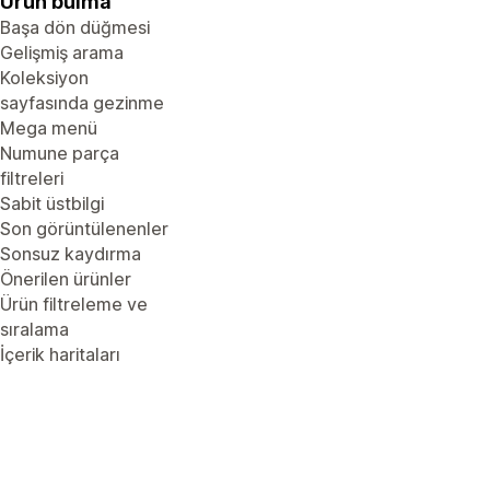
Ürün bulma
Başa dön düğmesi
Gelişmiş arama
Koleksiyon
sayfasında gezinme
Mega menü
Numune parça
filtreleri
Sabit üstbilgi
Son görüntülenenler
Sonsuz kaydırma
Önerilen ürünler
Ürün filtreleme ve
sıralama
İçerik haritaları