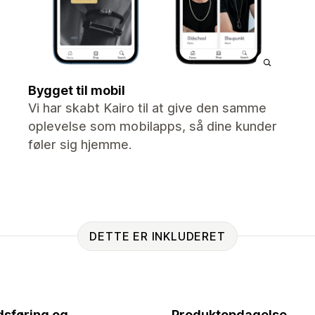
Bygget til mobil
Vi har skabt Kairo til at give den samme
oplevelse som mobilapps, så dine kunder
føler sig hjemme.
DETTE ER INKLUDERET
sføring og
Produktopdagelse