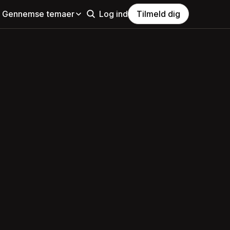
Gennemse temaer
Log ind
Tilmeld dig