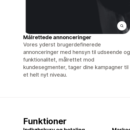
Målrettede annonceringer
Vores yderst brugerdefinerede
annonceringer med hensyn til udseende og
funktionalitet, målrettet mod
kundesegmenter, tager dine kampagner til
et helt nyt niveau.
Funktioner
Indkøbskurv og betaling
Marked