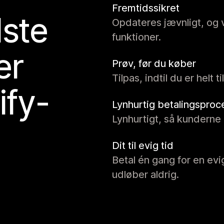
Fremtidssikret
ste
Opdateres jævnligt, og 
funktioner.
er
Prøv, før du køber
Tilpas, indtil du er helt 
ify-
Lynhurtig betalingsproc
Lynhurtigt, så kunderne 
Dit til evig tid
Betal én gang for en evi
udløber aldrig.