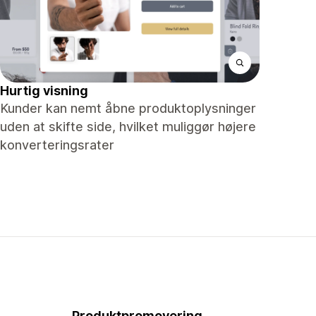
Hurtig visning
Kunder kan nemt åbne produktoplysninger
uden at skifte side, hvilket muliggør højere
konverteringsrater
Produktpromovering