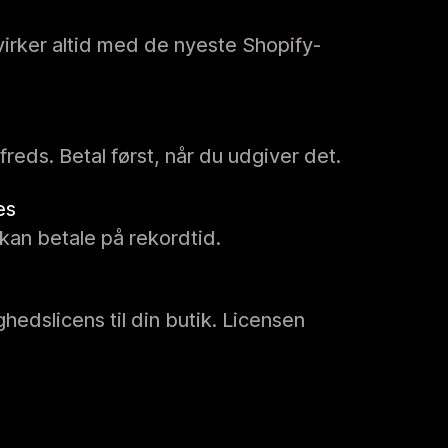
virker altid med de nyeste Shopify-
tilfreds. Betal først, når du udgiver det.
es
kan betale på rekordtid.
ghedslicens til din butik. Licensen