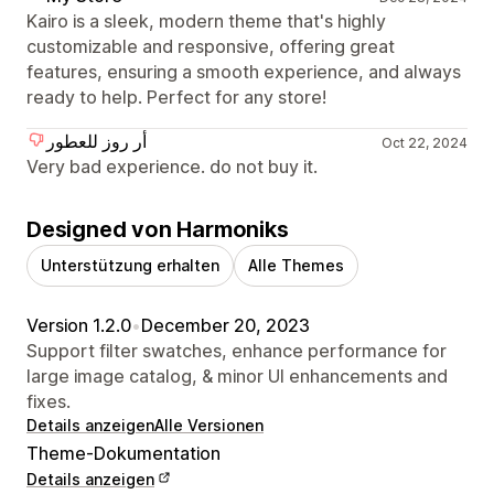
Kairo is a sleek, modern theme that's highly
customizable and responsive, offering great
features, ensuring a smooth experience, and always
ready to help. Perfect for any store!
أر روز للعطور
Oct 22, 2024
Very bad experience. do not buy it.
Designed von Harmoniks
Unterstützung erhalten
Alle Themes
Version 1.2.0
•
December 20, 2023
Support filter swatches, enhance performance for
large image catalog, & minor UI enhancements and
fixes.
Details anzeigen
Alle Versionen
Theme-Dokumentation
Details anzeigen