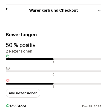
Warenkorb und Checkout
Bewertungen
50 % positiv
2 Rezensionen
Positive Bewertungen
1
Neutrale Bewertungen
0
Negative Bewertungen
1
Alle Rezensionen
My Store
Dec 28, 2024