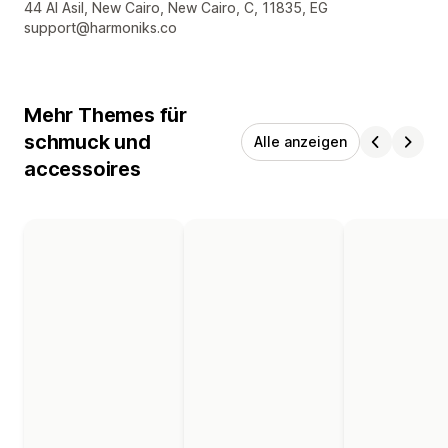
Designer-Kontaktdaten
44 Al Asil, New Cairo, New Cairo, C, 11835, EG
support@harmoniks.co
Mehr Themes für
schmuck und
Alle anzeigen
accessoires