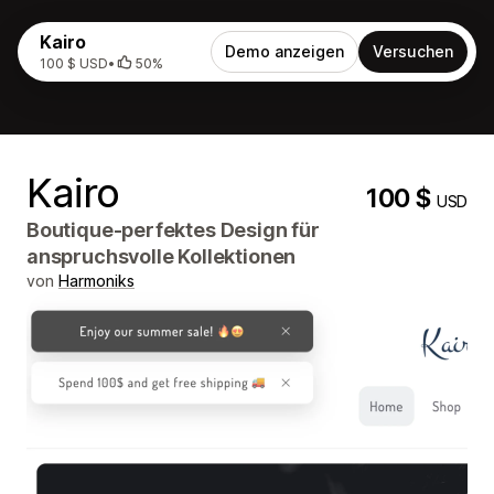
Kairo
Demo anzeigen
Versuchen
100 $ USD
•
50%
Kairo
100 $
USD
Boutique-perfektes Design für
anspruchsvolle Kollektionen
von
Harmoniks