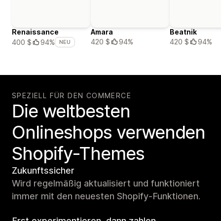
Renaissance
Amara
Beatnik
420 $
94%
420 $
94%
400 $
94%
NEU
SPEZIELL FÜR DEN COMMERCE
Die weltbesten
Onlineshops verwenden
Shopify-Themes
Zukunftssicher
Wird regelmäßig aktualisiert und funktioniert
immer mit den neuesten Shopify-Funktionen.
Erst experimentieren, dann zahlen