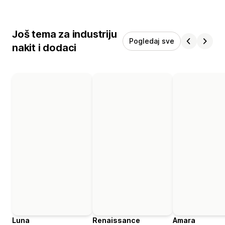
Još tema za industriju
Pogledaj sve
nakit i dodaci
Luna
Renaissance
Amara