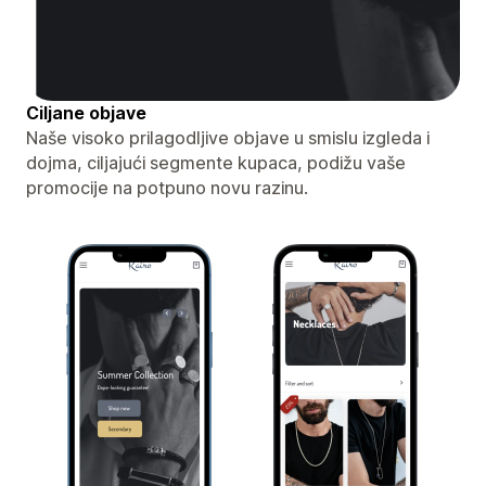
Ciljane objave
Naše visoko prilagodljive objave u smislu izgleda i
dojma, ciljajući segmente kupaca, podižu vaše
promocije na potpuno novu razinu.