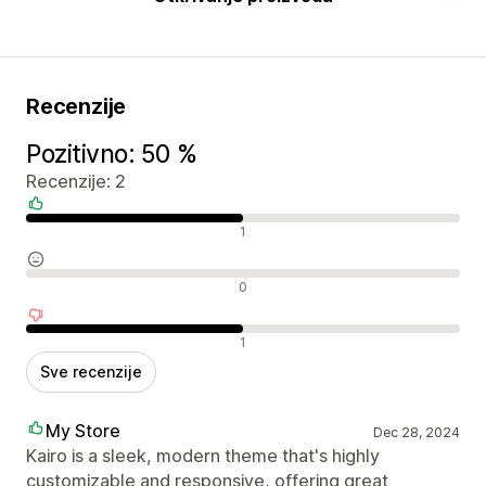
Recenzije
Pozitivno: 50 %
Recenzije: 2
Pozitivne recenzije
1
Neutralne recenzije
0
Negativne recenzije
1
Sve recenzije
My Store
Dec 28, 2024
Kairo is a sleek, modern theme that's highly
customizable and responsive, offering great