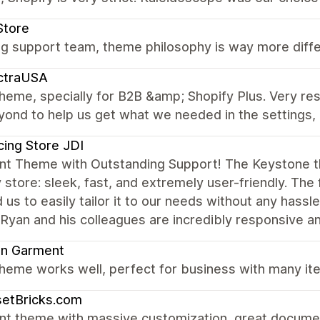
Store
 support team, theme philosophy is way more differe
ctraUSA
theme, specially for B2B &amp; Shopify Plus. Very r
ond to help us get what we needed in the settings, 
cing Store JDI
ent Theme with Outstanding Support! The Keystone 
 store: sleek, fast, and extremely user-friendly. The 
 us to easily tailor it to our needs without any hassl
an and his colleagues are incredibly responsive an
on Garment
heme works well, perfect for business with many ite
setBricks.com
nt theme with massive customization, great documen