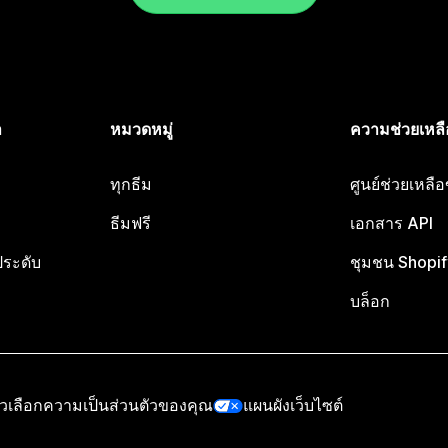
ำ
หมวดหมู่
ความช่วยเหลื
ทุกธีม
ศูนย์ช่วยเหลื
ธีมฟรี
เอกสาร API
ประดับ
ชุมชน Shopif
บล็อก
ัวเลือกความเป็นส่วนตัวของคุณ
แผนผังเว็บไซต์