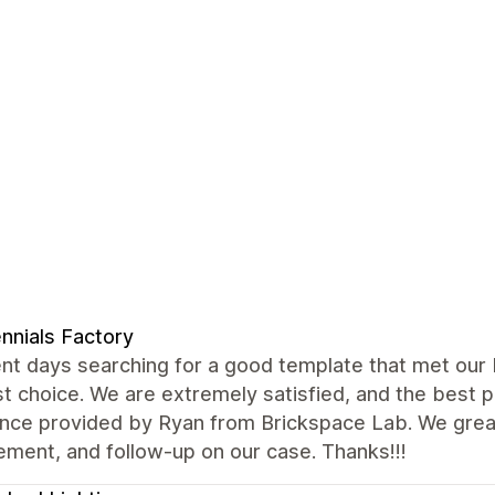
ennials Factory
nt days searching for a good template that met our
t choice. We are extremely satisfied, and the best 
ance provided by Ryan from Brickspace Lab. We grea
ment, and follow-up on our case. Thanks!!!