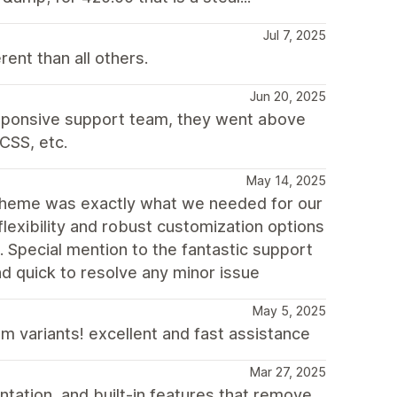
Jul 7, 2025
nt than all others.
Jun 20, 2025
esponsive support team, they went above
CSS, etc.
May 14, 2025
theme was exactly what we needed for our
flexibility and robust customization options
e. Special mention to the fantastic support
d quick to resolve any minor issue
May 5, 2025
m variants! excellent and fast assistance
Mar 27, 2025
tation, and built-in features that remove