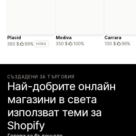
Placid
Modiva
Carrara
350 $
100%
100 $
96%
360 $
99%
НОВА
СЪЗДАДЕНИ ЗА ТЪРГОВИЯ
Най-добрите онлайн
магазини в света
използват теми за
Shopify
Готови за бъдещето