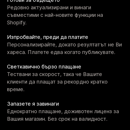
Редовно актуализирани и винаги
съвместими с най-новите функции на
Shopify.
Изпробвайте, преди да платите
Персонализирайте, докато резултатът не Ви
хареса. Платете едва когато публикувате.
Светкавично бързо плащане
Тествани за скорост, така че Вашите
клиенти да плащат за рекордно кратко
време.
Запазете я завинаги
Еднократно плащане, доживотен лиценз за
Вашия магазин. Без срок на валидност.