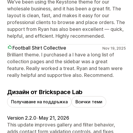
We’ve been using the Keystone theme for our
wholesale business, and it has been a great fit. The
layout is clean, fast, and makes it easy for our
professional clients to browse and place orders. The
support from Ryan has also been excellent — quick,
helpful, and efficient. Highly recommended.
Football Shirt Collective
Nov 19, 2025
Brilliant theme. I purchased a I have a long list of
collection pages and the sidebar was a great
feature. Really worked a treat. Ryan and team were
really helpful and supportive also. Recommend.
Дизайн от Brickspace Lab
Получаване на поддръжка
Всички теми
Version 2.2.0
•
May 21, 2026
This update improves gallery and filter behavior,
adds contact form validation controls, and fixes