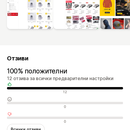
Отзиви
100% положителни
12 отзива за всички предварителни настройки
Положителни отзиви
12
Неутрални отзиви
0
Отрицателни отзиви
0
Всички отзиви