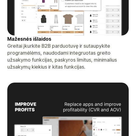
Mažesnės išlaidos
Greitai įkurkite B2B parduotuvę ir sutaupykite
programėlėms, naudodami integruotas greito
užsakymo funkcijas, paskyros limitus, minimalius
užsakymų kiekius ir kitas funkcijas.