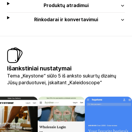
Produktų atradimui
Rinkodarai ir konvertavimui
Išankstiniai nustatymai
Tema „Keystone“ siūlo 5 iš anksto sukurtų dizainų
Jūsų parduotuvei, įskaitant „Kaleidoscope“