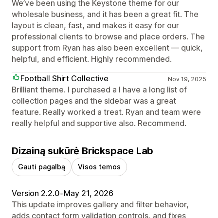
We’ve been using the Keystone theme for our
wholesale business, and it has been a great fit. The
layout is clean, fast, and makes it easy for our
professional clients to browse and place orders. The
support from Ryan has also been excellent — quick,
helpful, and efficient. Highly recommended.
Football Shirt Collective
Nov 19, 2025
Brilliant theme. I purchased a I have a long list of
collection pages and the sidebar was a great
feature. Really worked a treat. Ryan and team were
really helpful and supportive also. Recommend.
Dizainą sukūrė Brickspace Lab
Gauti pagalbą
Visos temos
Version 2.2.0
•
May 21, 2026
This update improves gallery and filter behavior,
adds contact form validation controls, and fixes