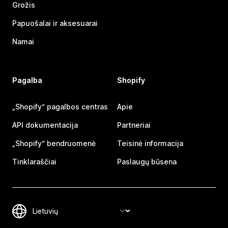
Grožis
Papuošalai ir aksesuarai
Namai
Pagalba
Shopify
„Shopify“ pagalbos centras
Apie
API dokumentacija
Partneriai
„Shopify“ bendruomenė
Teisinė informacija
Tinklaraščiai
Paslaugų būsena