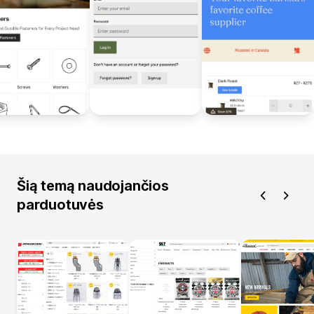
Šią temą naudojančios
parduotuvės