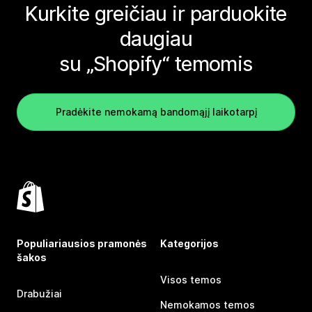
Kurkite greičiau ir parduokite
daugiau
su „Shopify“ temomis
Pradėkite nemokamą bandomąjį laikotarpį
Populiariausios pramonės
Kategorijos
šakos
Visos temos
Drabužiai
Nemokamos temos