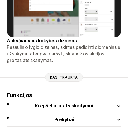
Aukščiausios kokybės dizainas
Pasaulinio lygio dizainas, skirtas padidinti didmeninius
užsakymus: lengva naršyti, sklandžios akcijos ir
greitas atsiskaitymas.
KAS ĮTRAUKTA
Funkcijos
Krepšeliui ir atsiskaitymui
Prekybai