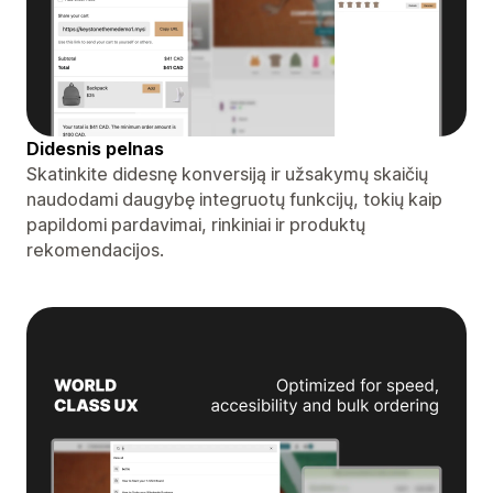
Didesnis pelnas
Skatinkite didesnę konversiją ir užsakymų skaičių
naudodami daugybę integruotų funkcijų, tokių kaip
papildomi pardavimai, rinkiniai ir produktų
rekomendacijos.