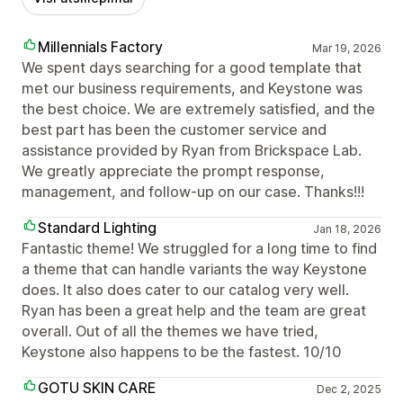
Millennials Factory
Mar 19, 2026
We spent days searching for a good template that
met our business requirements, and Keystone was
the best choice. We are extremely satisfied, and the
best part has been the customer service and
assistance provided by Ryan from Brickspace Lab.
We greatly appreciate the prompt response,
management, and follow-up on our case. Thanks!!!
Standard Lighting
Jan 18, 2026
Fantastic theme! We struggled for a long time to find
a theme that can handle variants the way Keystone
does. It also does cater to our catalog very well.
Ryan has been a great help and the team are great
overall. Out of all the themes we have tried,
Keystone also happens to be the fastest. 10/10
GOTU SKIN CARE
Dec 2, 2025