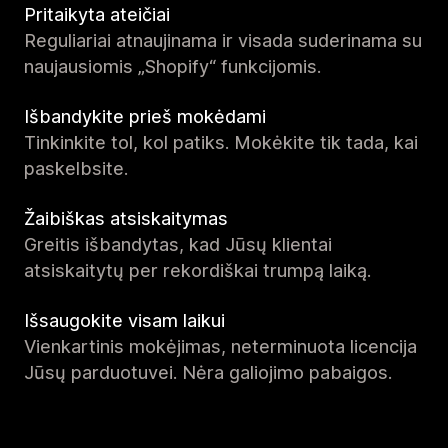
Pritaikyta ateičiai
Reguliariai atnaujinama ir visada suderinama su
naujausiomis „Shopify“ funkcijomis.
Išbandykite prieš mokėdami
Tinkinkite tol, kol patiks. Mokėkite tik tada, kai
paskelbsite.
Žaibiškas atsiskaitymas
Greitis išbandytas, kad Jūsų klientai
atsiskaitytų per rekordiškai trumpą laiką.
Išsaugokite visam laikui
Vienkartinis mokėjimas, neterminuota licencija
Jūsų parduotuvei. Nėra galiojimo pabaigos.