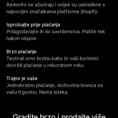
Redovito se ažuriraju i uvijek su usklađene s
najnovijim značajkama platforme Shopify.
Isprobajte prije plaćanja
Prilagođavajte ih do savršenstva. Platite tek
nakon objave.
Brzo plaćanje
Testirali smo brzinu kako bi vaši korisnici
dovršili plaćanje u rekordnom roku.
Trajno je vaše
Jednokratno plaćanje, doživotna licenca za
vašu trgovinu. Nema isteka.
Gradite brzo i prodajte više