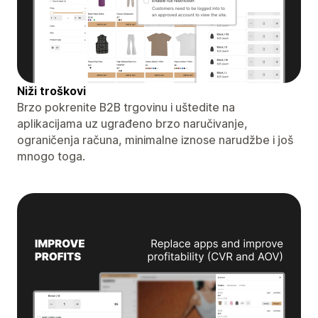
Niži troškovi
Brzo pokrenite B2B trgovinu i uštedite na
aplikacijama uz ugrađeno brzo naručivanje,
ograničenja računa, minimalne iznose narudžbe i još
mnogo toga.