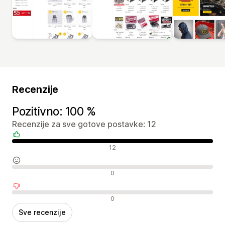
Recenzije
Pozitivno: 100 %
Recenzije za sve gotove postavke: 12
Pozitivne recenzije
12
Neutralne recenzije
0
Negativne recenzije
0
Sve recenzije