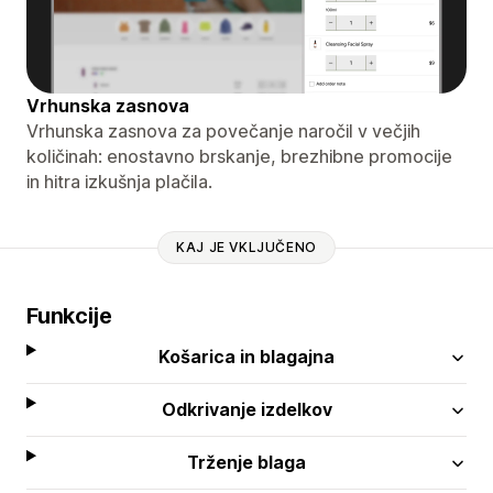
Vrhunska zasnova
Vrhunska zasnova za povečanje naročil v večjih
količinah: enostavno brskanje, brezhibne promocije
in hitra izkušnja plačila.
KAJ JE VKLJUČENO
Funkcije
Košarica in blagajna
Odkrivanje izdelkov
Trženje blaga