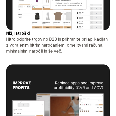
Nižji stroški
Hitro odprite trgovino B2B in prihranite pri aplikacijah
z vgrajenim hitrim naročanjem, omejitvami računa,
minimalnimi naročili in še več.