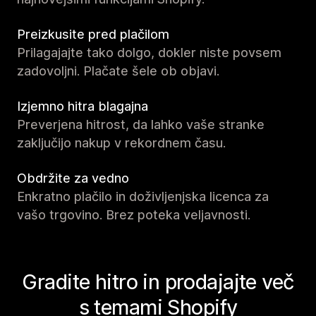
Preizkusite pred plačilom
Prilagajajte tako dolgo, dokler niste povsem
zadovoljni. Plačate šele ob objavi.
Izjemno hitra blagajna
Preverjena hitrost, da lahko vaše stranke
zaključijo nakup v rekordnem času.
Obdržite za vedno
Enkratno plačilo in doživljenjska licenca za
vašo trgovino. Brez poteka veljavnosti.
Gradite hitro in prodajajte več
s temami Shopify