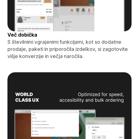
Več dobička
S številnimi vgrajenimi funkcijami, kot so dodatne
prodaje, paketi in priporočila izdelkov, si zagotovite
višje konverzije in večja naročila.