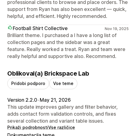
professional clients to browse and place orders. The
support from Ryan has also been excellent — quick,
helpful, and efficient. Highly recommended.
Football Shirt Collective
Nov 19, 2025
Brilliant theme. I purchased a I have a long list of
collection pages and the sidebar was a great
feature. Really worked a treat. Ryan and team were
really helpful and supportive also. Recommend.
Oblikoval(a) Brickspace Lab
Pridobi podporo
Vse teme
Version 2.2.0
•
May 21, 2026
This update improves gallery and filter behavior,
adds contact form validation controls, and fixes
several collection and variant table issues.
Prikaži podrobnosti
Vse različice
Dokumentacija teme