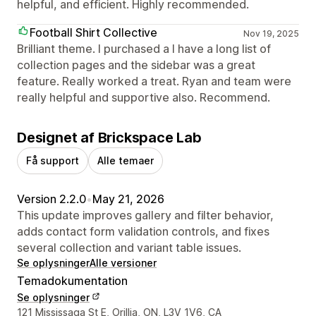
helpful, and efficient. Highly recommended.
Football Shirt Collective
Nov 19, 2025
Brilliant theme. I purchased a I have a long list of
collection pages and the sidebar was a great
feature. Really worked a treat. Ryan and team were
really helpful and supportive also. Recommend.
Designet af Brickspace Lab
Få support
Alle temaer
Version 2.2.0
•
May 21, 2026
This update improves gallery and filter behavior,
adds contact form validation controls, and fixes
several collection and variant table issues.
Se oplysninger
Alle versioner
Temadokumentation
Se oplysninger
Se kontaktoplysninger
121 Mississaga St E, Orillia, ON, L3V 1V6, CA