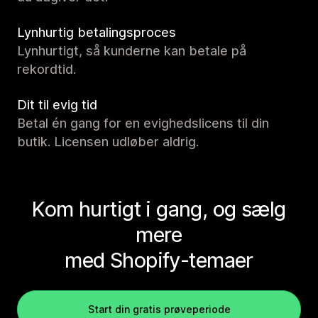
Lynhurtig betalingsproces
Lynhurtigt, så kunderne kan betale på
rekordtid.
Dit til evig tid
Betal én gang for en evighedslicens til din
butik. Licensen udløber aldrig.
Kom hurtigt i gang, og sælg
mere
med Shopify-temaer
Start din gratis prøveperiode