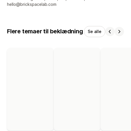
hello@brickspacelab.com
Flere temaer til beklædning
Se alle