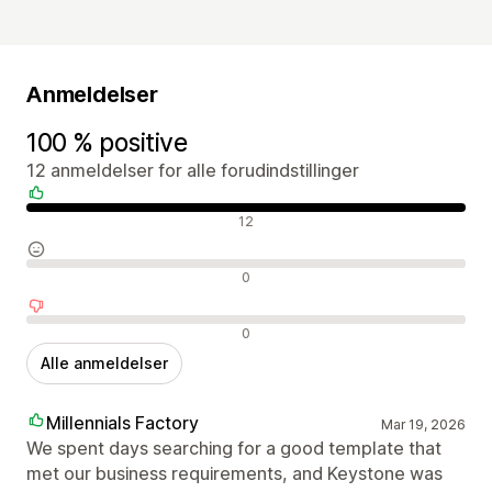
Anmeldelser
100 % positive
12 anmeldelser for alle forudindstillinger
Positive anmeldelser
12
Neutrale anmeldelser
0
Negative anmeldelser
0
Alle anmeldelser
Millennials Factory
Mar 19, 2026
We spent days searching for a good template that
met our business requirements, and Keystone was