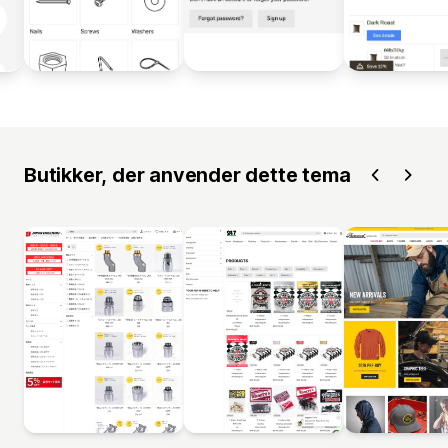
Butikker, der anvender dette tema