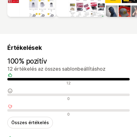
Értékelések
100% pozitív
12 értékelés az összes sablonbeállításhoz
Pozitív értékelések
12
Semleges értékelések
0
Negatív értékelések
0
Összes értékelés