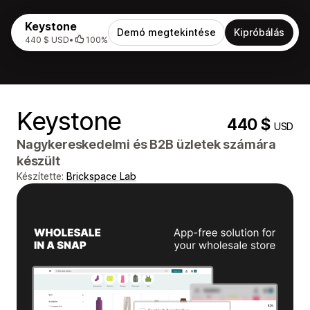
Keystone
Demó megtekintése
Kipróbálás
440 $ USD
•
100%
Keystone
440 $
USD
Nagykereskedelmi és B2B üzletek számára
készült
Készítette:
Brickspace Lab