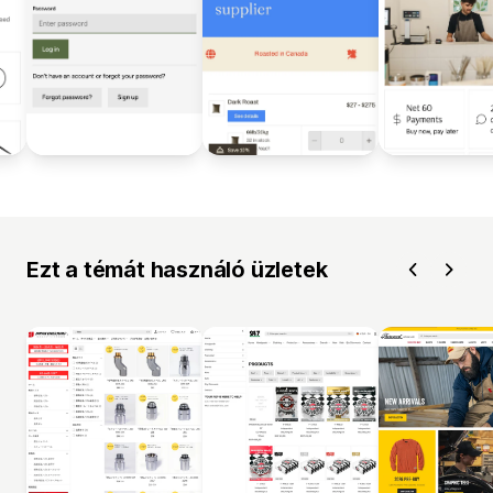
Ezt a témát használó üzletek