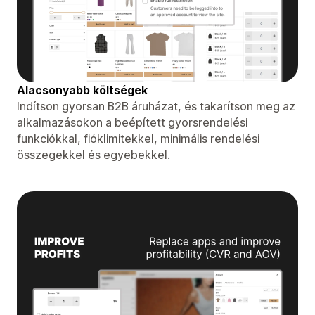
Alacsonyabb költségek
Indítson gyorsan B2B áruházat, és takarítson meg az
alkalmazásokon a beépített gyorsrendelési
funkciókkal, fióklimitekkel, minimális rendelési
összegekkel és egyebekkel.