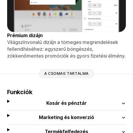
Prémium dizájn
Világszínvonalú dizájn a tömeges megrendelések
fellendítéséhez: egyszerű böngészés,
zökkenőmentes promóciók és gyors fizetési élmény.
A CSOMAG TARTALMA
Funkciók
Kosár és pénztár
Marketing és konverzió
Termékfelfedezés