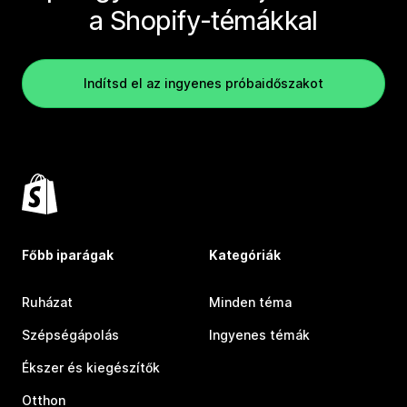
a Shopify-témákkal
Indítsd el az ingyenes próbaidőszakot
Főbb iparágak
Kategóriák
Ruházat
Minden téma
Szépségápolás
Ingyenes témák
Ékszer és kiegészítők
Otthon