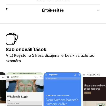
Értékesítés
Sablonbeállítások
A(z) Keystone 5 kész dizájnnal érkezik az üzleted
számára