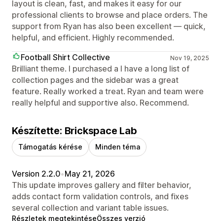
layout is clean, fast, and makes it easy for our
professional clients to browse and place orders. The
support from Ryan has also been excellent — quick,
helpful, and efficient. Highly recommended.
Football Shirt Collective
Nov 19, 2025
Brilliant theme. I purchased a I have a long list of
collection pages and the sidebar was a great
feature. Really worked a treat. Ryan and team were
really helpful and supportive also. Recommend.
Készítette: Brickspace Lab
Támogatás kérése
Minden téma
Version 2.2.0
•
May 21, 2026
This update improves gallery and filter behavior,
adds contact form validation controls, and fixes
several collection and variant table issues.
Részletek megtekintése
Összes verzió