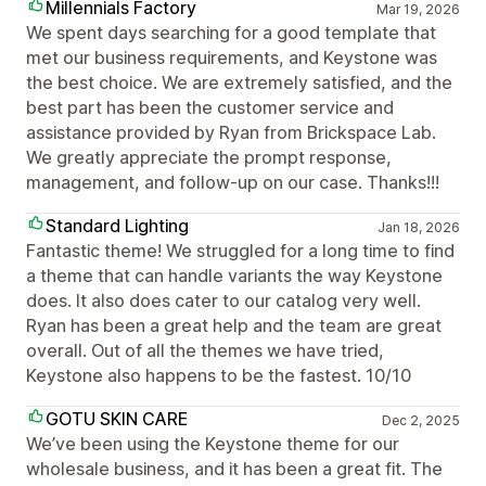
Millennials Factory
Mar 19, 2026
We spent days searching for a good template that
met our business requirements, and Keystone was
the best choice. We are extremely satisfied, and the
best part has been the customer service and
assistance provided by Ryan from Brickspace Lab.
We greatly appreciate the prompt response,
management, and follow-up on our case. Thanks!!!
Standard Lighting
Jan 18, 2026
Fantastic theme! We struggled for a long time to find
a theme that can handle variants the way Keystone
does. It also does cater to our catalog very well.
Ryan has been a great help and the team are great
overall. Out of all the themes we have tried,
Keystone also happens to be the fastest. 10/10
GOTU SKIN CARE
Dec 2, 2025
We’ve been using the Keystone theme for our
wholesale business, and it has been a great fit. The