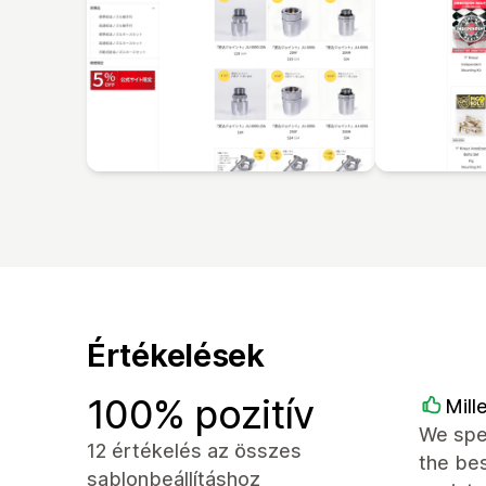
Értékelések
100% pozitív
Mill
We spe
12 értékelés az összes
the bes
sablonbeállításhoz