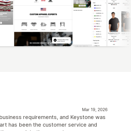
Mar 19, 2026
 business requirements, and Keystone was
part has been the customer service and