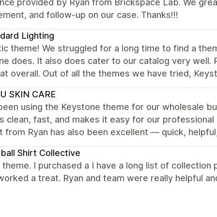
ance provided by Ryan from Brickspace Lab. We grea
ment, and follow-up on our case. Thanks!!!
dard Lighting
ic theme! We struggled for a long time to find a the
e does. It also does cater to our catalog very well.
at overall. Out of all the themes we have tried, Keys
U SKIN CARE
een using the Keystone theme for our wholesale busi
is clean, fast, and makes it easy for our professiona
 from Ryan has also been excellent — quick, helpful
ball Shirt Collective
nt theme. I purchased a I have a long list of collecti
worked a treat. Ryan and team were really helpful 