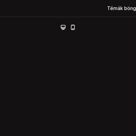
Témák böng