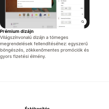
Prémium dizájn
Világszínvonalú dizájn a tömeges
megrendelések fellendítéséhez: egyszerű
böngészés, zökkenőmentes promóciók és
gyors fizetési élmény.
Értékesítés