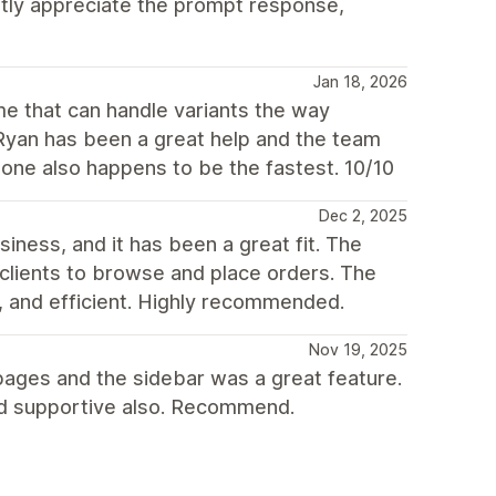
tly appreciate the prompt response,
Jan 18, 2026
me that can handle variants the way
 Ryan has been a great help and the team
tone also happens to be the fastest. 10/10
Dec 2, 2025
ness, and it has been a great fit. The
l clients to browse and place orders. The
, and efficient. Highly recommended.
Nov 19, 2025
on pages and the sidebar was a great feature.
and supportive also. Recommend.