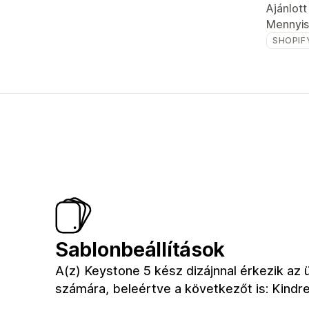
Ajánlot
Mennyis
SHOPIF
Sablonbeállítások
A(z) Keystone 5 kész dizájnnal érkezik az 
számára, beleértve a következőt is: Kindr