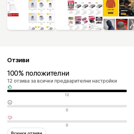
Отзиви
100% положителни
12 отзива за всички предварителни настройки
Положителни отзиви
12
Неутрални отзиви
0
Отрицателни отзиви
0
Всички отзиви