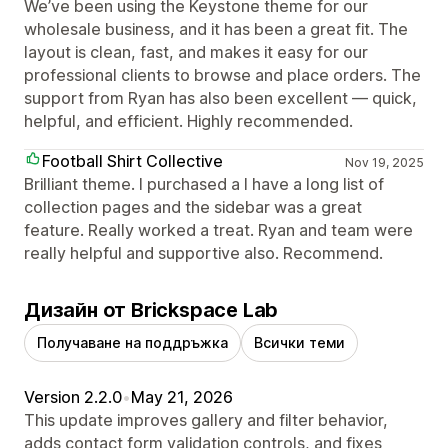
We’ve been using the Keystone theme for our
wholesale business, and it has been a great fit. The
layout is clean, fast, and makes it easy for our
professional clients to browse and place orders. The
support from Ryan has also been excellent — quick,
helpful, and efficient. Highly recommended.
Football Shirt Collective
Nov 19, 2025
Brilliant theme. I purchased a I have a long list of
collection pages and the sidebar was a great
feature. Really worked a treat. Ryan and team were
really helpful and supportive also. Recommend.
Дизайн от Brickspace Lab
Получаване на поддръжка
Всички теми
Version 2.2.0
•
May 21, 2026
This update improves gallery and filter behavior,
adds contact form validation controls, and fixes