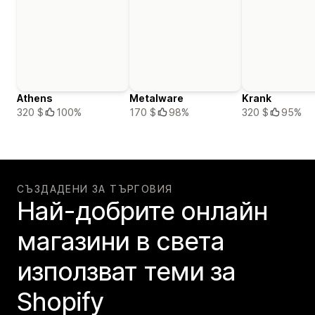
Athens
Metalware
Krank
320 $
100%
170 $
98%
320 $
95%
СЪЗДАДЕНИ ЗА ТЪРГОВИЯ
Най-добрите онлайн
магазини в света
използват теми за
Shopify