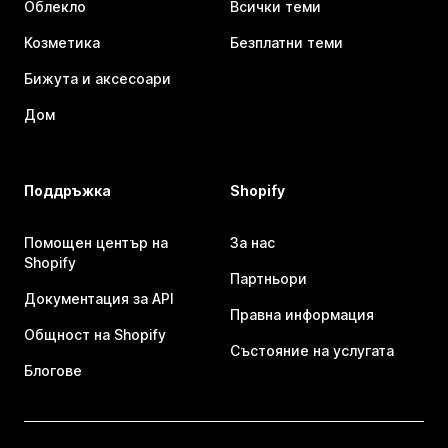
Облекло
Всички теми
Козметика
Безплатни теми
Бижута и аксесоари
Дом
Поддръжка
Shopify
Помощен център на
За нас
Shopify
Партньори
Документация за API
Правна информация
Общност на Shopify
Състояние на услугата
Блогове