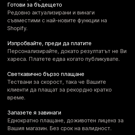
Готови за бъдещето
Редовно актуализирани и винаги
съвместими с най-новите функции на
Shopify.
Изпробвайте, преди да платите
Персонализирайте, докато резултатът не Ви
хареса. Платете едва когато публикувате.
Светкавично бързо плащане
Тествани за скорост, така че Вашите
клиенти да плащат за рекордно кратко
време.
Запазете я завинаги
Еднократно плащане, доживотен лиценз за
Вашия магазин. Без срок на валидност.