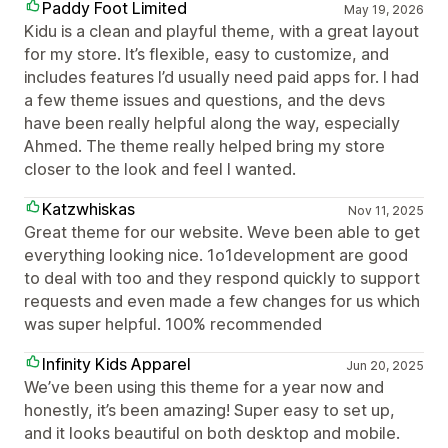
Paddy Foot Limited
May 19, 2026
Kidu is a clean and playful theme, with a great layout
for my store. It’s flexible, easy to customize, and
includes features I’d usually need paid apps for. I had
a few theme issues and questions, and the devs
have been really helpful along the way, especially
Ahmed. The theme really helped bring my store
closer to the look and feel I wanted.
Katzwhiskas
Nov 11, 2025
Great theme for our website. Weve been able to get
everything looking nice. 1o1development are good
to deal with too and they respond quickly to support
requests and even made a few changes for us which
was super helpful. 100% recommended
Infinity Kids Apparel
Jun 20, 2025
We’ve been using this theme for a year now and
honestly, it’s been amazing! Super easy to set up,
and it looks beautiful on both desktop and mobile.