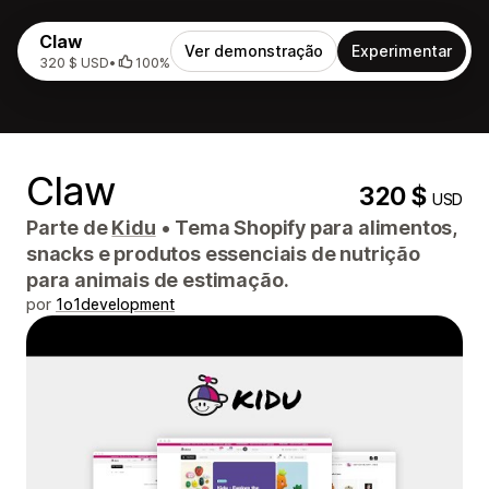
Claw
Ver demonstração
Experimentar
320 $ USD
•
100%
Claw
320 $
USD
Parte de
Kidu
•
Tema Shopify para alimentos,
snacks e produtos essenciais de nutrição
para animais de estimação.
por
1o1development