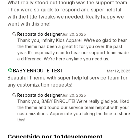
What really stood out though was the support team.
They were so quick to respond and super helpful
with the little tweaks we needed. Really happy we
went with this one!
Resposta do designer
Jun 20, 2025
Thank you, Infinity Kids Apparel! We're so glad to hear
the theme has been a great fit for you over the past
year. It's especially nice to hear our support team made
a difference. We're here anytime you need us.
BABY ENROUTE TEST
Mar 12, 2025
Beautiful Theme with super helpful service team for
any customization requests!
Resposta do designer
Jun 20, 2025
Thank you, BABY ENROUTE! We’re really glad you liked
the theme and found our service team helpful with your
customizations. Appreciate you taking the time to share
this!
Concebido por 1o1development