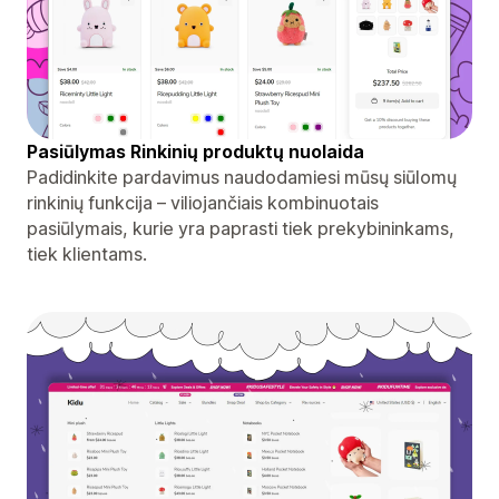
Pasiūlymas Rinkinių produktų nuolaida
Padidinkite pardavimus naudodamiesi mūsų siūlomų
rinkinių funkcija – viliojančiais kombinuotais
pasiūlymais, kurie yra paprasti tiek prekybininkams,
tiek klientams.