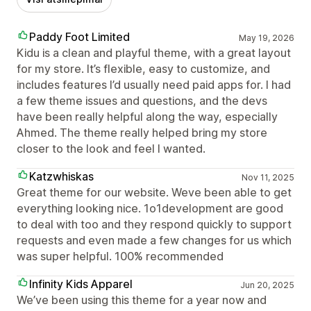
Paddy Foot Limited
May 19, 2026
Kidu is a clean and playful theme, with a great layout
for my store. It’s flexible, easy to customize, and
includes features I’d usually need paid apps for. I had
a few theme issues and questions, and the devs
have been really helpful along the way, especially
Ahmed. The theme really helped bring my store
closer to the look and feel I wanted.
Katzwhiskas
Nov 11, 2025
Great theme for our website. Weve been able to get
everything looking nice. 1o1development are good
to deal with too and they respond quickly to support
requests and even made a few changes for us which
was super helpful. 100% recommended
Infinity Kids Apparel
Jun 20, 2025
We’ve been using this theme for a year now and