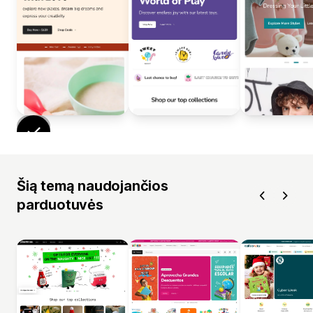
Šią temą naudojančios
parduotuvės