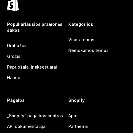
Populiariausios pramonės
Kategorijos
šakos
Visos temos
Drabužiai
Nemokamos temos
Grožis
Papuošalai ir aksesuarai
Namai
Pagalba
Shopify
„Shopify“ pagalbos centras
Apie
API dokumentacija
Partneriai