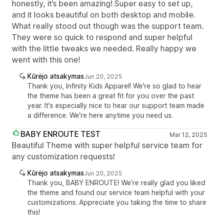
honestly, it’s been amazing! Super easy to set up,
and it looks beautiful on both desktop and mobile.
What really stood out though was the support team.
They were so quick to respond and super helpful
with the little tweaks we needed. Really happy we
went with this one!
Kūrėjo atsakymas
Jun 20, 2025
Thank you, Infinity Kids Apparel! We're so glad to hear
the theme has been a great fit for you over the past
year. It's especially nice to hear our support team made
a difference. We're here anytime you need us.
BABY ENROUTE TEST
Mar 12, 2025
Beautiful Theme with super helpful service team for
any customization requests!
Kūrėjo atsakymas
Jun 20, 2025
Thank you, BABY ENROUTE! We’re really glad you liked
the theme and found our service team helpful with your
customizations. Appreciate you taking the time to share
this!