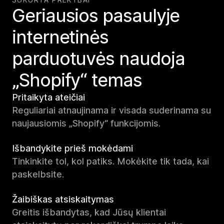
Geriausios pasaulyje
internetinės
parduotuvės naudoja
„Shopify“ temas
Pritaikyta ateičiai
Reguliariai atnaujinama ir visada suderinama su
naujausiomis „Shopify“ funkcijomis.
Išbandykite prieš mokėdami
Tinkinkite tol, kol patiks. Mokėkite tik tada, kai
paskelbsite.
Žaibiškas atsiskaitymas
Greitis išbandytas, kad Jūsų klientai