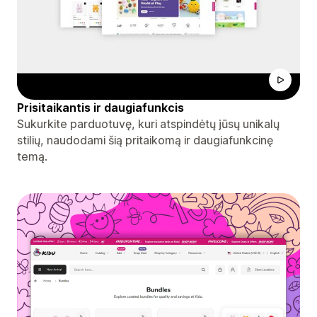
Prisitaikantis ir daugiafunkcis
Sukurkite parduotuvę, kuri atspindėtų jūsų unikalų
stilių, naudodami šią pritaikomą ir daugiafunkcinę
temą.