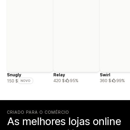
Snugly
Relay
Swirl
420 $
95%
360 $
99%
150 $
NOVO
CRIADO PARA O COMÉRCIO
As melhores lojas online