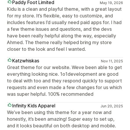
Paddy Foot Limited
May 19, 2026
Kidu is a clean and playful theme, with a great layout
for my store. It’s flexible, easy to customize, and
includes features I’d usually need paid apps for. I had
a few theme issues and questions, and the devs
have been really helpful along the way, especially
Ahmed. The theme really helped bring my store
closer to the look and feel I wanted.
Katzwhiskas
Nov 11, 2025
Great theme for our website. Weve been able to get
everything looking nice. 1o1development are good
to deal with too and they respond quickly to support
requests and even made a few changes for us which
was super helpful. 100% recommended
Infinity Kids Apparel
Jun 20, 2025
We’ve been using this theme for a year now and
honestly, it’s been amazing! Super easy to set up,
and it looks beautiful on both desktop and mobile.