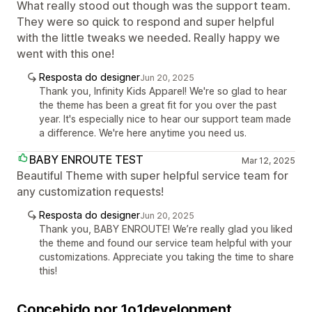
What really stood out though was the support team.
They were so quick to respond and super helpful
with the little tweaks we needed. Really happy we
went with this one!
Resposta do designer
Jun 20, 2025
Thank you, Infinity Kids Apparel! We're so glad to hear
the theme has been a great fit for you over the past
year. It's especially nice to hear our support team made
a difference. We're here anytime you need us.
BABY ENROUTE TEST
Mar 12, 2025
Beautiful Theme with super helpful service team for
any customization requests!
Resposta do designer
Jun 20, 2025
Thank you, BABY ENROUTE! We’re really glad you liked
the theme and found our service team helpful with your
customizations. Appreciate you taking the time to share
this!
Concebido por 1o1development