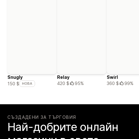
Snugly
Relay
Swirl
420 $
95%
360 $
99%
150 $
НОВА
СЪЗДАДЕНИ ЗА ТЪРГОВИЯ
Най-добрите онлайн