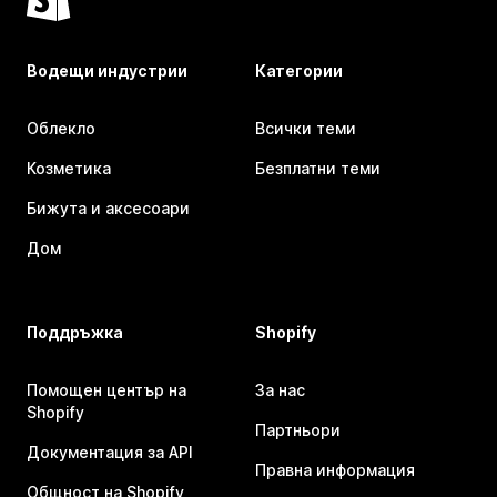
Водещи индустрии
Категории
Облекло
Всички теми
Козметика
Безплатни теми
Бижута и аксесоари
Дом
Поддръжка
Shopify
Помощен център на
За нас
Shopify
Партньори
Документация за API
Правна информация
Общност на Shopify