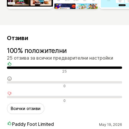
Отзиви
100% положителни
25 отзива за всички предварителни настройки
Положителни отзиви
25
Неутрални отзиви
0
Отрицателни отзиви
0
Всички отзиви
Paddy Foot Limited
May 19, 2026