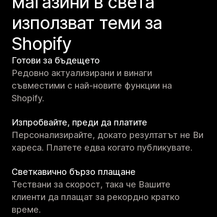
магазини в света
използват теми за
Shopify
Готови за бъдещето
Редовно актуализирани и винаги
съвместими с най-новите функции на
Shopify.
Изпробвайте, преди да платите
Персонализирайте, докато резултатът не Ви
хареса. Платете едва когато публикувате.
Светкавично бързо плащане
Тествани за скорост, така че Вашите
клиенти да плащат за рекордно кратко
време.