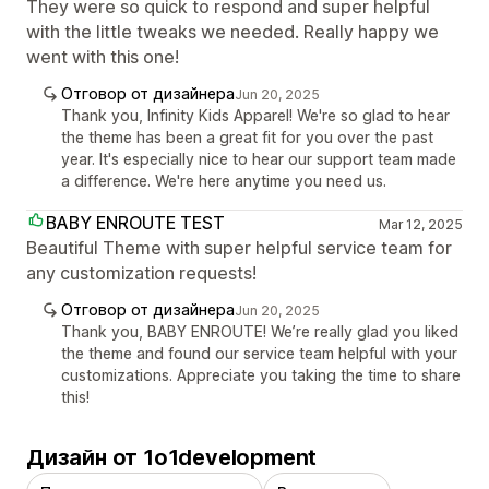
They were so quick to respond and super helpful
with the little tweaks we needed. Really happy we
went with this one!
Отговор от дизайнера
Jun 20, 2025
Thank you, Infinity Kids Apparel! We're so glad to hear
the theme has been a great fit for you over the past
year. It's especially nice to hear our support team made
a difference. We're here anytime you need us.
BABY ENROUTE TEST
Mar 12, 2025
Beautiful Theme with super helpful service team for
any customization requests!
Отговор от дизайнера
Jun 20, 2025
Thank you, BABY ENROUTE! We’re really glad you liked
the theme and found our service team helpful with your
customizations. Appreciate you taking the time to share
this!
Дизайн от 1o1development