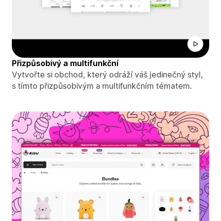
Přizpůsobivý a multifunkční
Vytvořte si obchod, který odráží váš jedinečný styl,
s tímto přizpůsobivým a multifunkčním tématem.