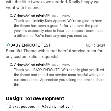
with the little tweaks we needed. Really happy we
went with this one!
Odpověď od návrháře
Jun 20, 2025
Thank you, Infinity Kids Apparel! We're so glad to hear
the theme has been a great fit for you over the past
year. It's especially nice to hear our support team made
a difference. We're here anytime you need us.
BABY ENROUTE TEST
Mar 12, 2025
Beautiful Theme with super helpful service team for
any customization requests!
Odpověď od návrháře
Jun 20, 2025
Thank you, BABY ENROUTE! We’re really glad you liked
the theme and found our service team helpful with your
customizations. Appreciate you taking the time to share
this!
Design: 1o1development
Získat podporu
Všechny motivy