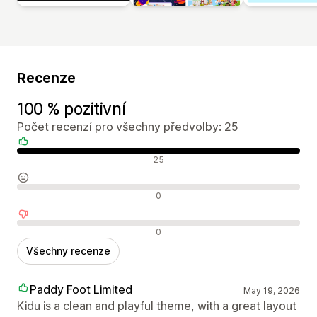
Recenze
100 % pozitivní
Počet recenzí pro všechny předvolby: 25
Pozitivní recenze
25
Neutrální recenze
0
Negativní recenze
0
Všechny recenze
Paddy Foot Limited
May 19, 2026
Kidu is a clean and playful theme, with a great layout