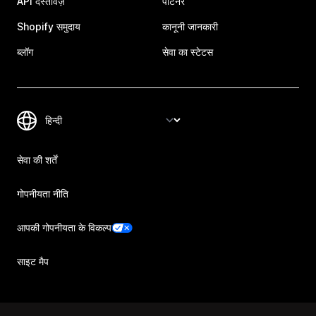
API दस्तावेज़
पार्टनर
Shopify समुदाय
कानूनी जानकारी
ब्लॉग
सेवा का स्टेटस
सेवा की शर्तें
गोपनीयता नीति
आपकी गोपनीयता के विकल्प
साइट मैप