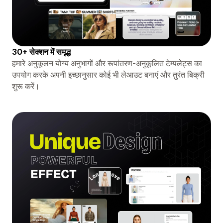
30+ सेक्शन में समृद्ध
हमारे अनुकूलन योग्य अनुभागों और रूपांतरण-अनुकूलित टेम्पलेट्स का
उपयोग करके अपनी इच्छानुसार कोई भी लेआउट बनाएं और तुरंत बिक्री
शुरू करें।