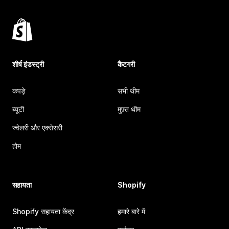
शीर्ष इंडस्ट्री
कैटगरी
कपड़े
सभी थीम
ब्यूटी
मुफ़्त थीम
ज्वेलरी और एक्सेसरी
होम
सहायता
Shopify
Shopify सहायता केंद्र
हमारे बारे में