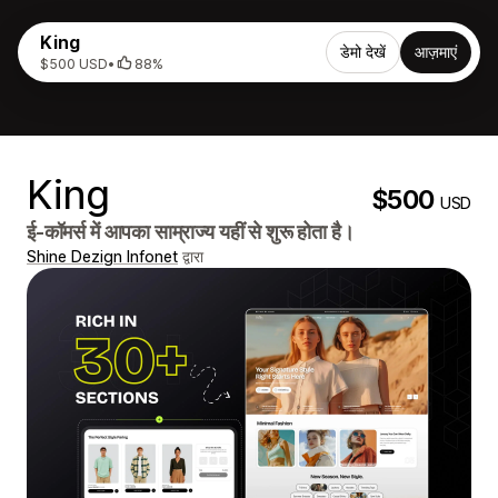
King
डेमो देखें
आज़माएं
$500 USD
•
88%
King
$500
USD
ई-कॉमर्स में आपका साम्राज्य यहीं से शुरू होता है।
Shine Dezign Infonet
द्वारा