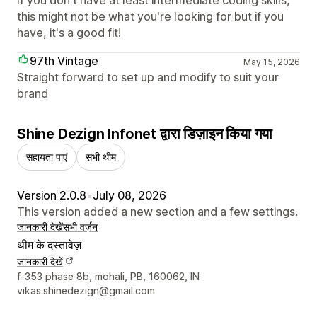
If you don't have at least intermediate coding skills,
this might not be what you're looking for but if you
have, it's a good fit!
97th Vintage
May 15, 2026
Straight forward to set up and modify to suit your
brand
Shine Dezign Infonet द्वारा डिज़ाइन किया गया
सहायता पाएं
सभी थीम
Version 2.0.8
•
July 08, 2026
This version added a new section and a few settings.
जानकारी देखें
सभी वर्ज़न
थीम के दस्तावेज़
जानकारी देखें
डिज़ाइनर के संपर्क की जानकारी
f-353 phase 8b, mohali, PB, 160062, IN
vikas.shinedezign@gmail.com