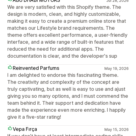
ABU DHABI MOTORS
Jul 28, 2026
We are very satisfied with this Shopify theme. The
design is modern, clean, and highly customizable,
making it easy to create a premium online store that
matches our Lifestyle brand requirements. The
theme offers excellent performance, a user-friendly
interface, and a wide range of built-in features that
reduced the need for additional apps. The
documentation is clear, and the developer's sup
Reinvented Parfums
May 19, 2026
I am delighted to endorse this fascinating theme.
The creativity and complexity of the concept are
truly captivating, but as well is easy to use and ajust
giving you so many options, and I must commend the
team behind it. Their support and dedication have
made the experience even more enriching. I happily
give it a five-star rating!
Vepa Fırça
May 15, 2026