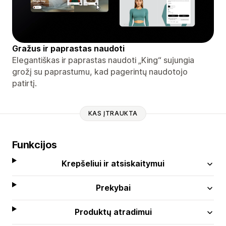
Gražus ir paprastas naudoti
Elegantiškas ir paprastas naudoti „King“ sujungia
grožį su paprastumu, kad pagerintų naudotojo
patirtį.
KAS ĮTRAUKTA
Funkcijos
Krepšeliui ir atsiskaitymui
Prekybai
Produktų atradimui