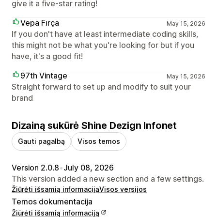
give it a five-star rating!
Vepa Fırça
May 15, 2026
If you don't have at least intermediate coding skills,
this might not be what you're looking for but if you
have, it's a good fit!
97th Vintage
May 15, 2026
Straight forward to set up and modify to suit your
brand
Dizainą sukūrė Shine Dezign Infonet
Gauti pagalbą
Visos temos
Version 2.0.8
•
July 08, 2026
This version added a new section and a few settings.
Žiūrėti išsamią informaciją
Visos versijos
Temos dokumentacija
Žiūrėti išsamią informaciją