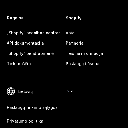
Pagalba
Shopify
„Shopify“ pagalbos centras
Apie
API dokumentacija
Partneriai
„Shopify“ bendruomenė
Teisinė informacija
Tinklaraščiai
Paslaugų būsena
Paslaugų teikimo sąlygos
Privatumo politika