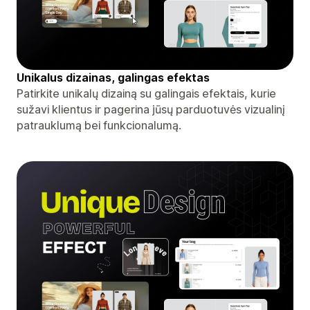
Unikalus dizainas, galingas efektas
Patirkite unikalų dizainą su galingais efektais, kurie
sužavi klientus ir pagerina jūsų parduotuvės vizualinį
patrauklumą bei funkcionalumą.