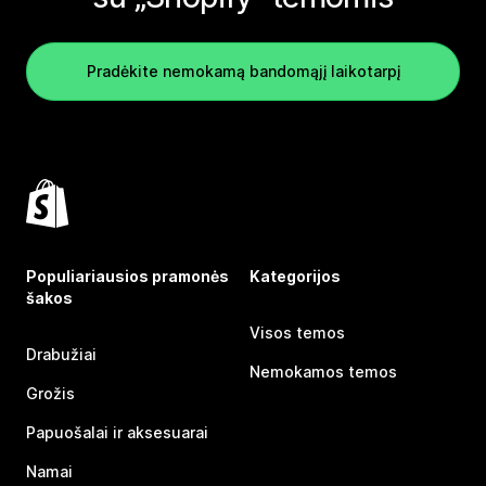
Pradėkite nemokamą bandomąjį laikotarpį
Populiariausios pramonės
Kategorijos
šakos
Visos temos
Drabužiai
Nemokamos temos
Grožis
Papuošalai ir aksesuarai
Namai