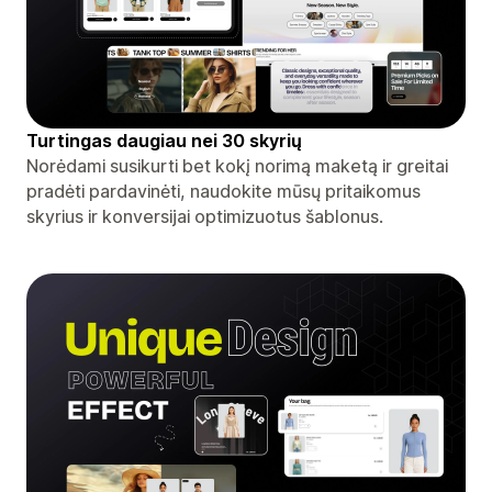
Turtingas daugiau nei 30 skyrių
Norėdami susikurti bet kokį norimą maketą ir greitai
pradėti pardavinėti, naudokite mūsų pritaikomus
skyrius ir konversijai optimizuotus šablonus.