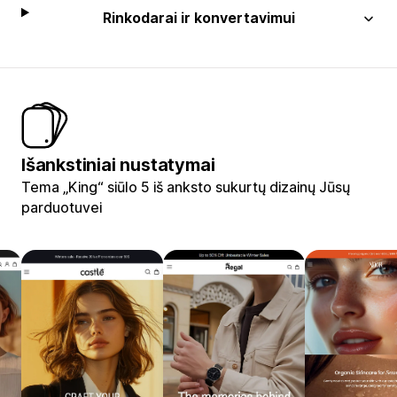
Rinkodarai ir konvertavimui
Išankstiniai nustatymai
Tema „King“ siūlo 5 iš anksto sukurtų dizainų Jūsų
parduotuvei