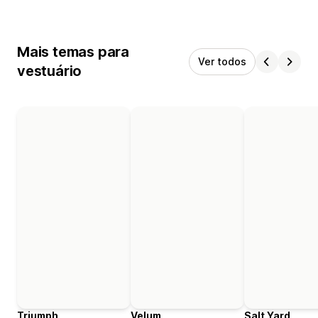
Mais temas para
Ver todos
vestuário
Triumph
Velum
Salt Yard