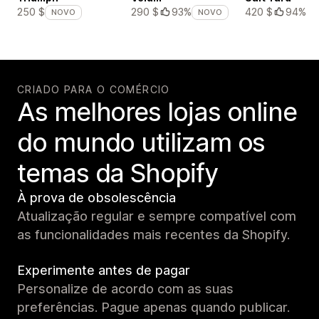
420 $
94%
250 $
290 $
93%
NOVO
NOVO
CRIADO PARA O COMÉRCIO
As melhores lojas online
do mundo utilizam os
temas da Shopify
À prova de obsolescência
Atualização regular e sempre compatível com
as funcionalidades mais recentes da Shopify.
Experimente antes de pagar
Personalize de acordo com as suas
preferências. Pague apenas quando publicar.