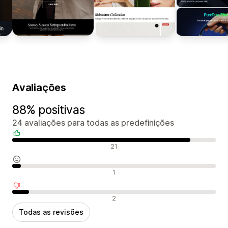
Avaliações
88% positivas
24 avaliações para todas as predefinições
Avaliações positivas
21
Avaliações neutras
1
Avaliações negativas
2
Todas as revisões