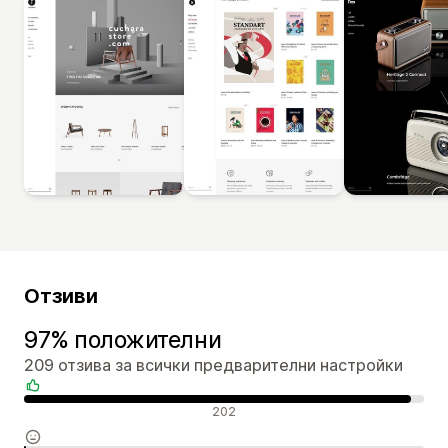
Отзиви
97% положителни
209 отзива за всички предварителни настройки
Положителни отзиви
202