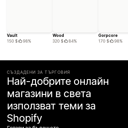
Vault
Wood
Gorpcore
150 $
98%
320 $
84%
170 $
98%
СЪЗДАДЕНИ ЗА ТЪРГОВИЯ
Най-добрите онлайн
магазини в света
използват теми за
Shopify
Готови за бъдещето