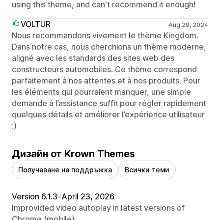
using this theme, and can't recommend it enough!
VOLTUR
Aug 29, 2024
Nous recommandons vivement le thème Kingdom.
Dans notre cas, nous cherchions un thème moderne,
aligné avec les standards des sites web des
constructeurs automobiles. Ce thème correspond
parfaitement à nos attentes et à nos produits. Pour
les éléments qui pourraient manquer, une simple
demande à l’assistance suffit pour régler rapidement
quelques détails et améliorer l’expérience utilisateur
:)
Дизайн от Krown Themes
Получаване на поддръжка
Всички теми
Version 6.1.3
•
April 23, 2026
Improvided video autoplay in latest versions of
Chrome (mobile).