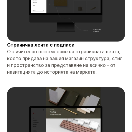
Странична лента с подписи
Отличително оформление на страничната лента,
което придава на вашия магазин структура, стил
и пространство за представяне на всичко - от
навигацията до историята на марката.