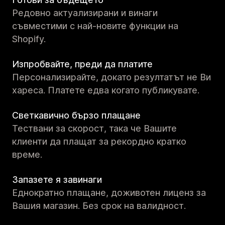
Редовно актуализирани и винаги
съвместими с най-новите функции на
Shopify.
Изпробвайте, преди да платите
Персонализирайте, докато резултатът не Ви
хареса. Платете едва когато публикувате.
Светкавично бързо плащане
Тествани за скорост, така че Вашите
клиенти да плащат за рекордно кратко
време.
Запазете я завинаги
Еднократно плащане, доживотен лиценз за
Вашия магазин. Без срок на валидност.