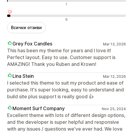
Неутрални отзиви
1
Отрицателни отзиви
6
Всички отзиви
Grey Fox Candles
Mar 13, 2026
This has been my theme for years and I love it!
Perfect layout. Easy to use. Customer support is
AMAZING! Thank you Ruben and Krown!
Lina Stein
Mar 12, 2026
I selected this theme to suit my product and ease of
purchase. It's super looking, easy to understand and
build site plus support is really good 👍
Moment Surf Company
Nov 25, 2024
Excellent theme with lots of different design options,
and the developer is super helpful and responsive
with any issues / questions we've ever had. We love