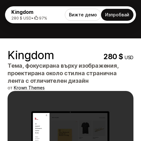
Kingdom
Вижте демо
Изпробвай
280 $ USD
•
97%
Kingdom
280 $
USD
Тема, фокусирана върху изображения,
проектирана около стилна странична
лента с отличителен дизайн
от
Krown Themes