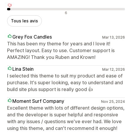
Avis négatifs
6
Tous les avis
Grey Fox Candles
Mar 13, 2026
This has been my theme for years and I love it!
Perfect layout. Easy to use. Customer support is
AMAZING! Thank you Ruben and Krown!
Lina Stein
Mar 12, 2026
I selected this theme to suit my product and ease of
purchase. It's super looking, easy to understand and
build site plus support is really good 👍
Moment Surf Company
Nov 25, 2024
Excellent theme with lots of different design options,
and the developer is super helpful and responsive
with any issues / questions we've ever had. We love
using this theme, and can't recommend it enough!