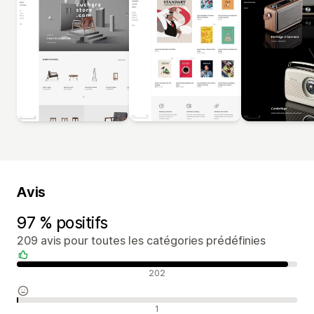
Avis
97 % positifs
209 avis pour toutes les catégories prédéfinies
Avis positifs
202
Avis neutres
1