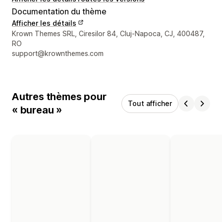
Documentation du thème
Afficher les détails
Coordonnées du concepteur
Krown Themes SRL, Ciresilor 84, Cluj-Napoca, CJ, 400487,
RO
support@krownthemes.com
Autres thèmes pour
Tout afficher
« bureau »