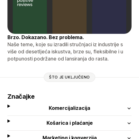
Brzo. Dokazano. Bez problema.
Naše teme, koje su izradili stručnjaci iz industrije s
više od desetljeća iskustva, brze su, fleksibilne i u
potpunosti podržane od lansiranja do rasta.
ŠTO JE UKLJUČENO
Značajke
Komercijalizacija
Košarica i plaćanje
Marketing i konverzija