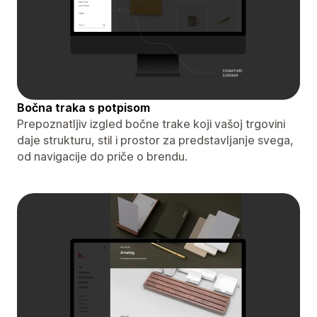
Bočna traka s potpisom
Prepoznatljiv izgled bočne trake koji vašoj trgovini
daje strukturu, stil i prostor za predstavljanje svega,
od navigacije do priče o brendu.