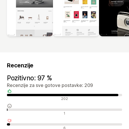
Recenzije
Pozitivno: 97 %
Recenzije za sve gotove postavke: 209
Pozitivne recenzije
202
Neutralne recenzije
1
Negativne recenzije
6