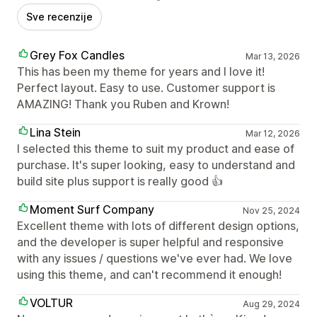
Sve recenzije
Grey Fox Candles
Mar 13, 2026
This has been my theme for years and I love it!
Perfect layout. Easy to use. Customer support is
AMAZING! Thank you Ruben and Krown!
Lina Stein
Mar 12, 2026
I selected this theme to suit my product and ease of
purchase. It's super looking, easy to understand and
build site plus support is really good 👍
Moment Surf Company
Nov 25, 2024
Excellent theme with lots of different design options,
and the developer is super helpful and responsive
with any issues / questions we've ever had. We love
using this theme, and can't recommend it enough!
VOLTUR
Aug 29, 2024