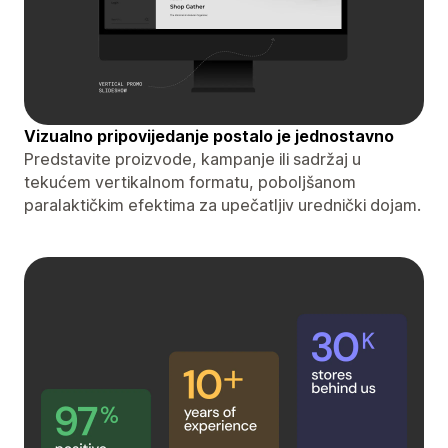
Vizualno pripovijedanje postalo je jednostavno
Predstavite proizvode, kampanje ili sadržaj u
tekućem vertikalnom formatu, poboljšanom
paralaktičkim efektima za upečatljiv urednički dojam.