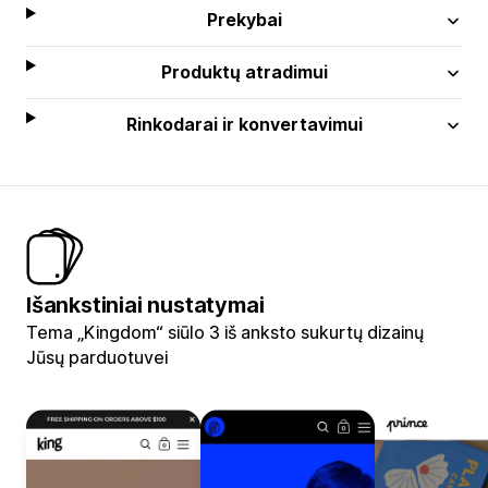
Prekybai
Produktų atradimui
Rinkodarai ir konvertavimui
Išankstiniai nustatymai
Tema „Kingdom“ siūlo 3 iš anksto sukurtų dizainų
Jūsų parduotuvei