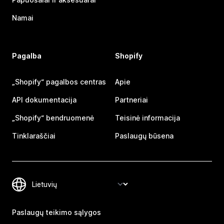
Namai
Pagalba
Shopify
„Shopify“ pagalbos centras
Apie
API dokumentacija
Partneriai
„Shopify“ bendruomenė
Teisinė informacija
Tinklaraščiai
Paslaugų būsena
Paslaugų teikimo sąlygos