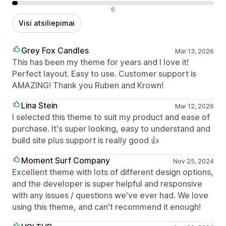
Neigiami atsiliepimai
6
Visi atsiliepimai
Grey Fox Candles
Mar 13, 2026
This has been my theme for years and I love it!
Perfect layout. Easy to use. Customer support is
AMAZING! Thank you Ruben and Krown!
Lina Stein
Mar 12, 2026
I selected this theme to suit my product and ease of
purchase. It's super looking, easy to understand and
build site plus support is really good 👍
Moment Surf Company
Nov 25, 2024
Excellent theme with lots of different design options,
and the developer is super helpful and responsive
with any issues / questions we've ever had. We love
using this theme, and can't recommend it enough!