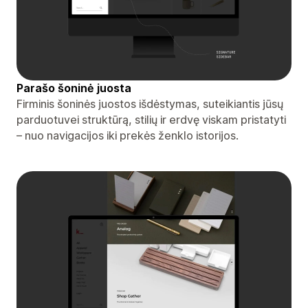
Parašo šoninė juosta
Firminis šoninės juostos išdėstymas, suteikiantis jūsų
parduotuvei struktūrą, stilių ir erdvę viskam pristatyti
– nuo ​​navigacijos iki prekės ženklo istorijos.