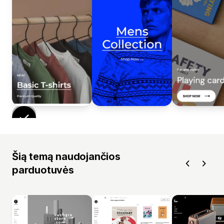
Šią temą naudojančios
parduotuvės