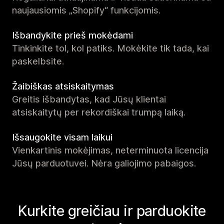
naujausiomis „Shopify“ funkcijomis.
Išbandykite prieš mokėdami
Tinkinkite tol, kol patiks. Mokėkite tik tada, kai
paskelbsite.
Žaibiškas atsiskaitymas
Greitis išbandytas, kad Jūsų klientai
atsiskaitytų per rekordiškai trumpą laiką.
Išsaugokite visam laikui
Vienkartinis mokėjimas, neterminuota licencija
Jūsų parduotuvei. Nėra galiojimo pabaigos.
Kurkite greičiau ir parduokite