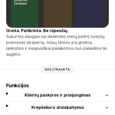
Greita. Patikrinta. Be rūpesčių.
Sukurtos daugiau nei dešimties metų patirtį turinčių
pramonės ekspertų, mūsų temos yra greitos,
lanksčios ir visapusiškai palaikomos nuo paleidimo iki
augimo.
KAS ĮTRAUKTA
Funkcijos
Klientų paskyros ir prisijungimas
Krepšeliui ir atsiskaitymui