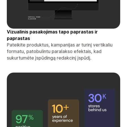
Vizualinis pasakojimas tapo paprastas ir
paprastas
Pateikite produktus, kampanijas ar turinį vertikaliu
formatu, patobulintu paralakso efektais, kad
sukurtumėte įspūdingą redakcinį įspūdį.