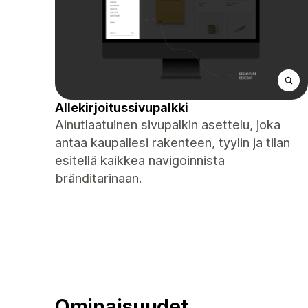
Allekirjoitussivupalkki
Ainutlaatuinen sivupalkin asettelu, joka
antaa kaupallesi rakenteen, tyylin ja tilan
esitellä kaikkea navigoinnista
bränditarinaan.
Ominaisuudet