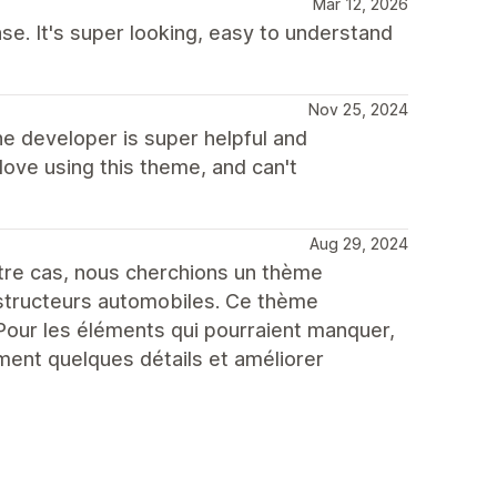
Mar 12, 2026
se. It's super looking, easy to understand
Nov 25, 2024
he developer is super helpful and
love using this theme, and can't
Aug 29, 2024
e cas, nous cherchions un thème
structeurs automobiles. Ce thème
Pour les éléments qui pourraient manquer,
ment quelques détails et améliorer