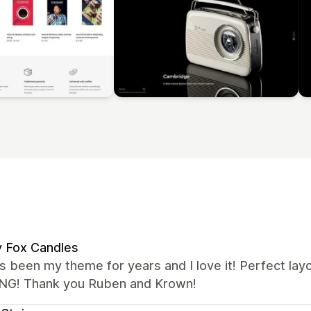
 Fox Candles
s been my theme for years and I love it! Perfect lay
G! Thank you Ruben and Krown!