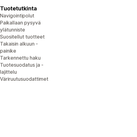
Tuotetutkinta
Navigointipolut
Paikallaan pysyvä
ylätunniste
Suositellut tuotteet
Takaisin alkuun -
painike
Tarkennettu haku
Tuotesuodatus ja -
lajittelu
Väriruutusuodattimet