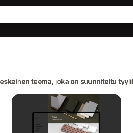
skeinen teema, joka on suunniteltu tyyli