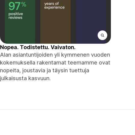
Nopea. Todistettu. Vaivaton.
Alan asiantuntijoiden yli kymmenen vuoden
kokemuksella rakentamat teemamme ovat
nopeita, joustavia ja täysin tuettuja
julkaisusta kasvuun.