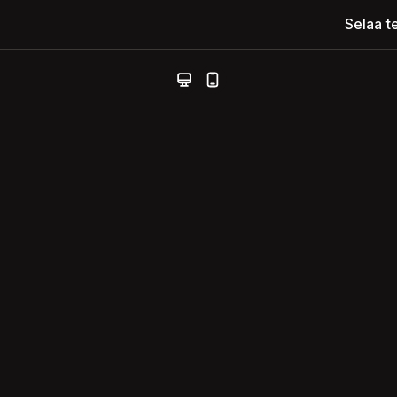
Selaa t