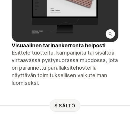
Visuaalinen tarinankerronta helposti
Esittele tuotteita, kampanjoita tai sisältöä
virtaavassa pystysuorassa muodossa, jota
on parannettu parallaksitehosteilla
näyttävän toimituksellisen vaikutelman
luomiseksi.
SISÄLTÖ