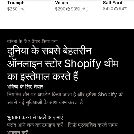
Triumph
Velum
Salt Yard
$420
94%
$250
$290
93%
नई
नई
कॉमर्स के लिए तैयार किया गया
दुनिया के सबसे बेहतरीन
ऑनलाइन स्टोर Shopify थीम
का इस्तेमाल करते हैं
भविष्य के लिए तैयार
नियमित तौर पर अपडेट किया जाता है और हमेशा Shopify की
सबसे नई सुविधाओं के साथ काम करता है।
भुगतान करने से पहले आज़माएं
पसंद आने तक कस्टमाइज़ करें। सिर्फ़ प्रकाशित करते समय
भुगतान करें।