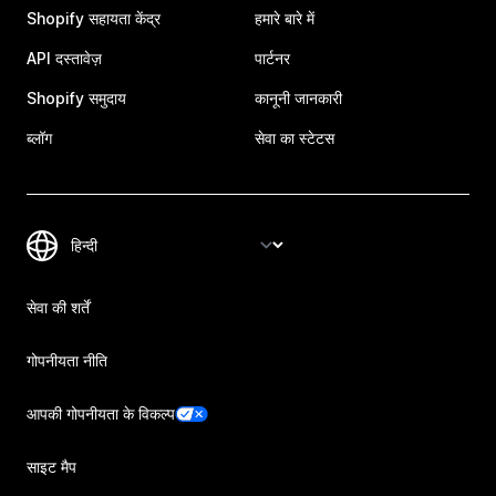
Shopify सहायता केंद्र
हमारे बारे में
API दस्तावेज़
पार्टनर
Shopify समुदाय
कानूनी जानकारी
ब्लॉग
सेवा का स्टेटस
सेवा की शर्तें
गोपनीयता नीति
आपकी गोपनीयता के विकल्प
साइट मैप