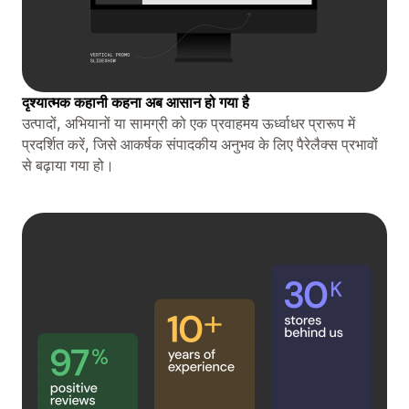
दृश्यात्मक कहानी कहना अब आसान हो गया है
उत्पादों, अभियानों या सामग्री को एक प्रवाहमय ऊर्ध्वाधर प्रारूप में
प्रदर्शित करें, जिसे आकर्षक संपादकीय अनुभव के लिए पैरेलैक्स प्रभावों
से बढ़ाया गया हो।