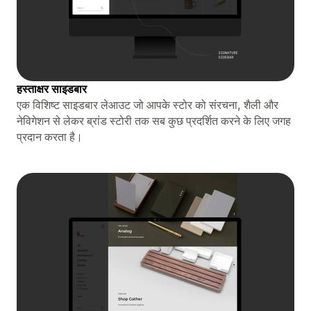
हस्ताक्षर साइडबार
एक विशिष्ट साइडबार लेआउट जो आपके स्टोर को संरचना, शैली और
नेविगेशन से लेकर ब्रांड स्टोरी तक सब कुछ प्रदर्शित करने के लिए जगह
प्रदान करता है।