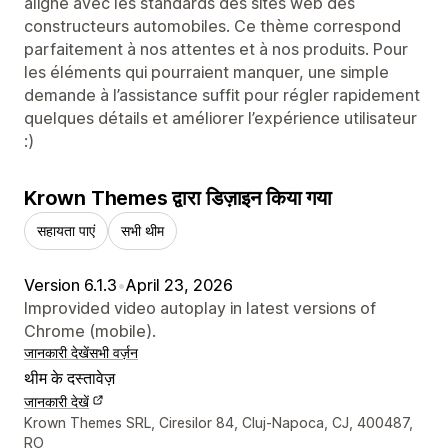
aligné avec les standards des sites web des
constructeurs automobiles. Ce thème correspond
parfaitement à nos attentes et à nos produits. Pour
les éléments qui pourraient manquer, une simple
demande à l’assistance suffit pour régler rapidement
quelques détails et améliorer l’expérience utilisateur
:)
Krown Themes द्वारा डिज़ाइन किया गया
सहायता पाएं
सभी थीम
Version 6.1.3
•
April 23, 2026
Improvided video autoplay in latest versions of
Chrome (mobile).
जानकारी देखें
सभी वर्ज़न
थीम के दस्तावेज़
जानकारी देखें
डिज़ाइनर के संपर्क की जानकारी
Krown Themes SRL, Ciresilor 84, Cluj-Napoca, CJ, 400487,
RO