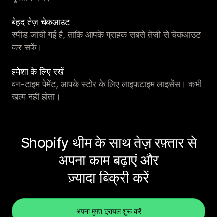
बेहद तेज़ चेकआउट
स्पीड जांची गई है, ताकि आपके ग्राहक सबसे तेज़ी से चेकआउट
कर सकें।
हमेशा के लिए रखें
वन-टाइम पेमेंट, आपके स्टोर के लिए लाइफ़टाइम लाइसेंस। कभी
खत्म नहीं होता।
Shopify थीम के साथ तेज़ रफ़्तार से
अपना काम बढ़ाएं और
ज़्यादा बिक्री करें
अपना मुफ़्त ट्रायल शुरू करें