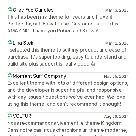
Grey Fox Candles
Mar 13, 2026
This has been my theme for years and I love it!
Perfect layout. Easy to use. Customer support is
AMAZING! Thank you Ruben and Krown!
Lina Stein
Mar 12, 2026
I selected this theme to suit my product and ease of
purchase. It's super looking, easy to understand and
build site plus support is really good 👍
Moment Surf Company
Nov 25, 2024
Excellent theme with lots of different design options,
and the developer is super helpful and responsive
with any issues / questions we've ever had. We love
using this theme, and can't recommend it enough!
VOLTUR
Aug 29, 2024
Nous recommandons vivement le thème Kingdom.
Dans notre cas, nous cherchions un thème moderne,