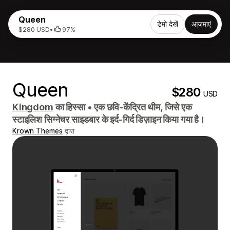
Queen
डेमो देखें
आज़माएं
$280 USD
•
97%
Queen
$280
USD
Kingdom
का हिस्सा
•
एक छवि-केंद्रित थीम, जिसे एक
स्टाइलिश सिग्नेचर साइडबार के इर्द-गिर्द डिज़ाइन किया गया है।
Krown Themes
द्वारा