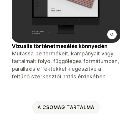
Vizuális történetmesélés könnyedén
Mutassa be termékeit, kampányait vagy
tartalmait folyó, függőleges formátumban,
parallaxis effektekkel kiegészítve a
feltűnő szerkesztői hatás érdekében.
A CSOMAG TARTALMA