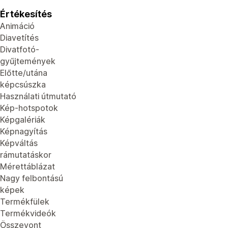
Értékesítés
Animáció
Diavetítés
Divatfotó-
gyűjtemények
Előtte/utána
képcsúszka
Használati útmutató
Kép-hotspotok
Képgalériák
Képnagyítás
Képváltás
rámutatáskor
Mérettáblázat
Nagy felbontású
képek
Termékfülek
Termékvideók
Összevont