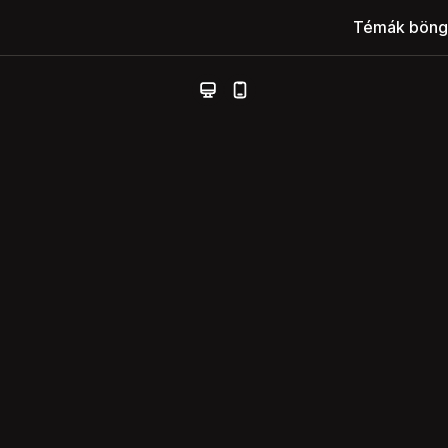
Témák böng