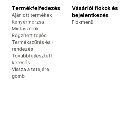
Termékfelfedezés
Vásárlói fiókok és
Ajánlott termékek
bejelentkezés
Kenyérmorzsa
Fiókmenü
Mintaszűrők
Rögzített fejléc
Termékszűrés és -
rendezés
Továbbfejlesztett
keresés
Vissza a tetejére
gomb