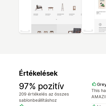
Értékelések
97% pozitív
Grey
This ha
209 értékelés az összes
AMAZIN
sablonbeállításhoz