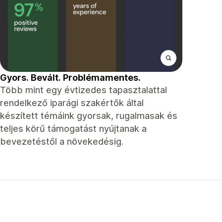
Gyors. Bevált. Problémamentes.
Több mint egy évtizedes tapasztalattal
rendelkező iparági szakértők által
készített témáink gyorsak, rugalmasak és
teljes körű támogatást nyújtanak a
bevezetéstől a növekedésig.