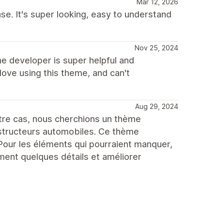
Mar 12, 2026
se. It's super looking, easy to understand
Nov 25, 2024
he developer is super helpful and
love using this theme, and can't
Aug 29, 2024
e cas, nous cherchions un thème
structeurs automobiles. Ce thème
Pour les éléments qui pourraient manquer,
ment quelques détails et améliorer