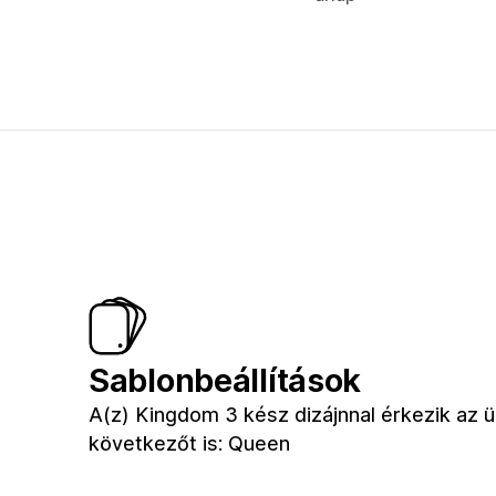
Sablonbeállítások
A(z) Kingdom 3 kész dizájnnal érkezik az 
következőt is: Queen