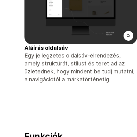
Aláírás oldalsáv
Egy jellegzetes oldalsáv-elrendezés,
amely struktúrát, stílust és teret ad az
üzletednek, hogy mindent be tudj mutatni,
a navigációtól a márkatörténetig.
Funkciók