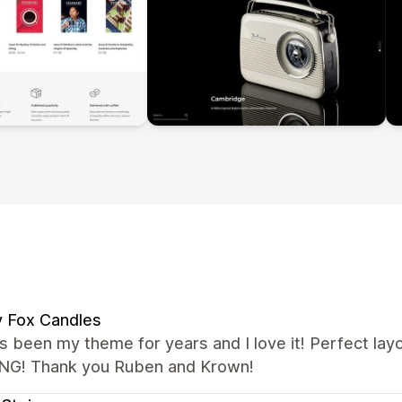
 Fox Candles
s been my theme for years and I love it! Perfect lay
G! Thank you Ruben and Krown!