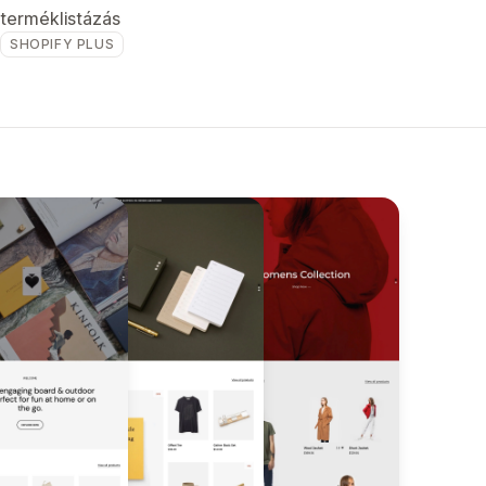
terméklistázás
SHOPIFY PLUS