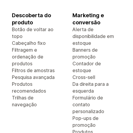
Descoberta do
Marketing e
produto
conversão
Botão de voltar ao
Alerta de
topo
disponibilidade em
Cabeçalho fixo
estoque
Filtragem e
Banners de
ordenação de
promoção
produtos
Contador de
Filtros de amostras
estoque
Pesquisa avançada
Cross-sell
Produtos
Da direita para a
recomendados
esquerda
Trilhas de
Formulário de
navegação
contato
personalizado
Pop-ups de
promoção
Produtos