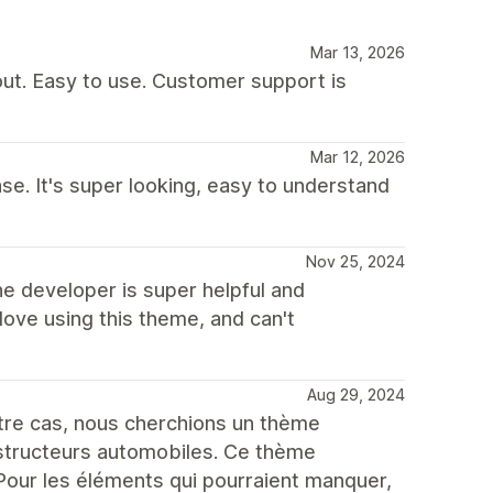
Mar 13, 2026
out. Easy to use. Customer support is
Mar 12, 2026
se. It's super looking, easy to understand
Nov 25, 2024
he developer is super helpful and
love using this theme, and can't
Aug 29, 2024
e cas, nous cherchions un thème
structeurs automobiles. Ce thème
Pour les éléments qui pourraient manquer,