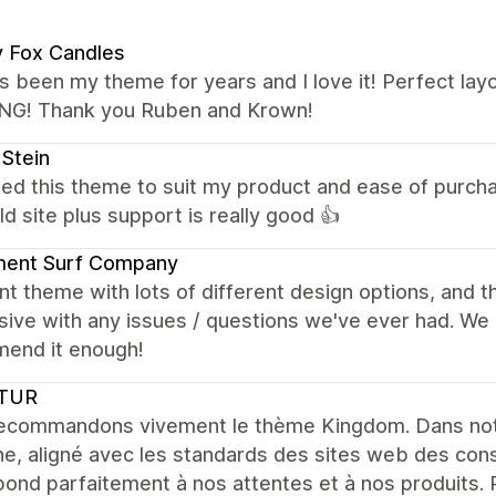
 Fox Candles
s been my theme for years and I love it! Perfect lay
G! Thank you Ruben and Krown!
 Stein
ted this theme to suit my product and ease of purcha
ld site plus support is really good 👍
ent Surf Company
nt theme with lots of different design options, and t
ive with any issues / questions we've ever had. We 
end it enough!
TUR
ecommandons vivement le thème Kingdom. Dans notr
e, aligné avec les standards des sites web des con
ond parfaitement à nos attentes et à nos produits. 