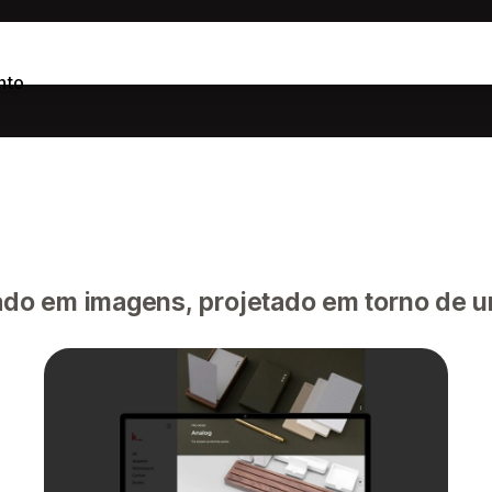
nto
o em imagens, projetado em torno de um