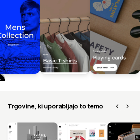
Trgovine, ki uporabljajo to temo