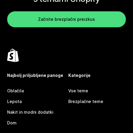
Začnite brezplačni preizkus
Najbolj priljubljene panoge
Kategorije
Oblačila
Vse teme
Lepota
Brezplačne teme
Nakit in modni dodatki
Dom