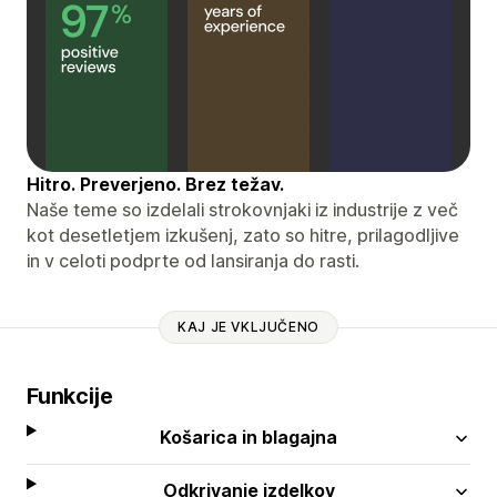
Hitro. Preverjeno. Brez težav.
Naše teme so izdelali strokovnjaki iz industrije z več
kot desetletjem izkušenj, zato so hitre, prilagodljive
in v celoti podprte od lansiranja do rasti.
KAJ JE VKLJUČENO
Funkcije
Košarica in blagajna
Odkrivanje izdelkov