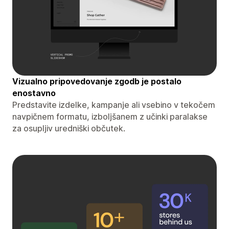
Vizualno pripovedovanje zgodb je postalo
enostavno
Predstavite izdelke, kampanje ali vsebino v tekočem
navpičnem formatu, izboljšanem z učinki paralakse
za osupljiv uredniški občutek.