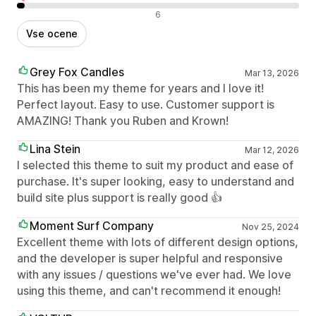
Negativne ocene
6
Vse ocene
Grey Fox Candles
Mar 13, 2026
This has been my theme for years and I love it!
Perfect layout. Easy to use. Customer support is
AMAZING! Thank you Ruben and Krown!
Lina Stein
Mar 12, 2026
I selected this theme to suit my product and ease of
purchase. It's super looking, easy to understand and
build site plus support is really good 👍
Moment Surf Company
Nov 25, 2024
Excellent theme with lots of different design options,
and the developer is super helpful and responsive
with any issues / questions we've ever had. We love
using this theme, and can't recommend it enough!