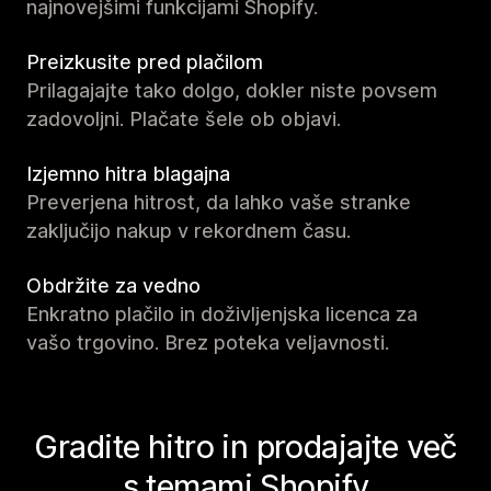
najnovejšimi funkcijami Shopify.
Preizkusite pred plačilom
Prilagajajte tako dolgo, dokler niste povsem
zadovoljni. Plačate šele ob objavi.
Izjemno hitra blagajna
Preverjena hitrost, da lahko vaše stranke
zaključijo nakup v rekordnem času.
Obdržite za vedno
Enkratno plačilo in doživljenjska licenca za
vašo trgovino. Brez poteka veljavnosti.
Gradite hitro in prodajajte več
s temami Shopify