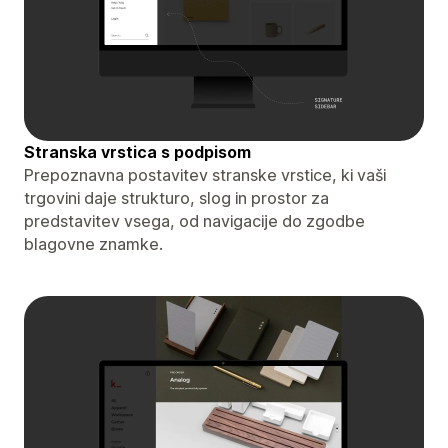
Stranska vrstica s podpisom
Prepoznavna postavitev stranske vrstice, ki vaši
trgovini daje strukturo, slog in prostor za
predstavitev vsega, od navigacije do zgodbe
blagovne znamke.