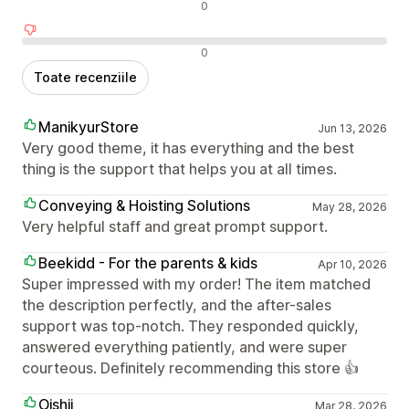
Recenzii neutre
0
Recenzii negative
0
Toate recenziile
ManikyurStore
Jun 13, 2026
Very good theme, it has everything and the best
thing is the support that helps you at all times.
Conveying & Hoisting Solutions
May 28, 2026
Very helpful staff and great prompt support.
Beekidd - For the parents & kids
Apr 10, 2026
Super impressed with my order! The item matched
the description perfectly, and the after-sales
support was top-notch. They responded quickly,
answered everything patiently, and were super
courteous. Definitely recommending this store 👍
Oishii
Mar 28, 2026