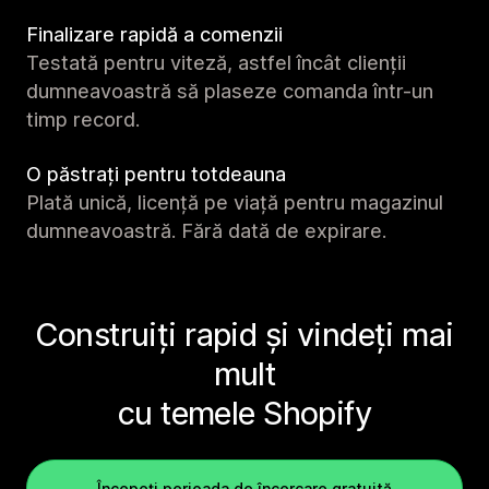
Finalizare rapidă a comenzii
Testată pentru viteză, astfel încât clienții
dumneavoastră să plaseze comanda într-un
timp record.
O păstrați pentru totdeauna
Plată unică, licență pe viață pentru magazinul
dumneavoastră. Fără dată de expirare.
Construiți rapid și vindeți mai
mult
cu temele Shopify
Începeți perioada de încercare gratuită