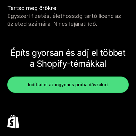
Tartsd meg örökre
Egyszeri fizetés, élethosszig tartó licenc az
üzleted számára. Nincs lejárati idő.
Építs gyorsan és adj el többet
a Shopify-témákkal
Indítsd el az ingyenes próbaidőszakot