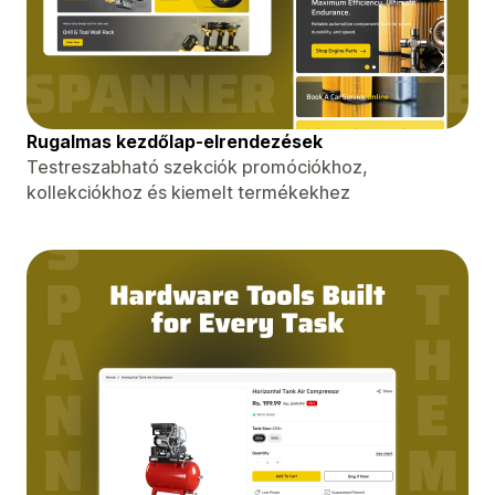
Rugalmas kezdőlap-elrendezések
Testreszabható szekciók promóciókhoz,
kollekciókhoz és kiemelt termékekhez