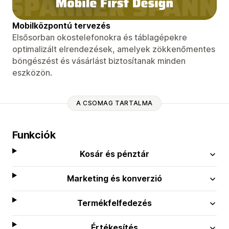
Mobilközpontú tervezés
Elsősorban okostelefonokra és táblagépekre
optimalizált elrendezések, amelyek zökkenőmentes
böngészést és vásárlást biztosítanak minden
eszközön.
A CSOMAG TARTALMA
Funkciók
Kosár és pénztár
Marketing és konverzió
Termékfelfedezés
Értékesítés