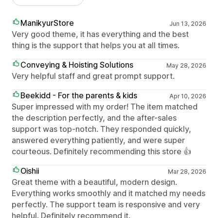
ManikyurStore
Jun 13, 2026
Very good theme, it has everything and the best
thing is the support that helps you at all times.
Conveying & Hoisting Solutions
May 28, 2026
Very helpful staff and great prompt support.
Beekidd - For the parents & kids
Apr 10, 2026
Super impressed with my order! The item matched
the description perfectly, and the after-sales
support was top-notch. They responded quickly,
answered everything patiently, and were super
courteous. Definitely recommending this store 👍
Oishii
Mar 28, 2026
Great theme with a beautiful, modern design.
Everything works smoothly and it matched my needs
perfectly. The support team is responsive and very
helpful. Definitely recommend it.