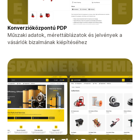
Konverzióközpontú PDP
Műszaki adatok, mérettáblázatok és jelvények a
vásárlók bizalmának kiépítéséhez