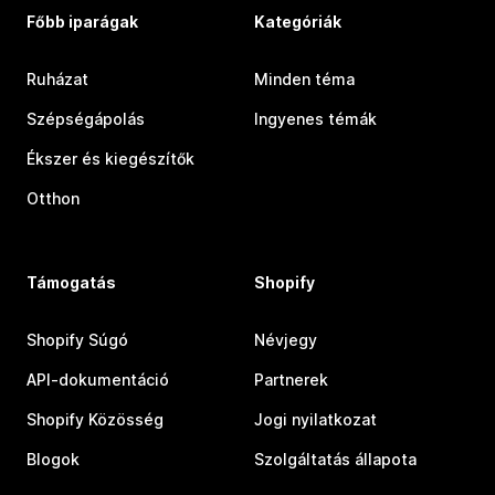
Főbb iparágak
Kategóriák
Ruházat
Minden téma
Szépségápolás
Ingyenes témák
Ékszer és kiegészítők
Otthon
Támogatás
Shopify
Shopify Súgó
Névjegy
API-dokumentáció
Partnerek
Shopify Közösség
Jogi nyilatkozat
Blogok
Szolgáltatás állapota