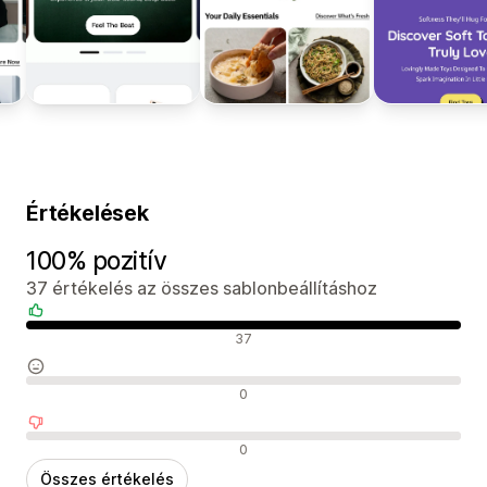
Értékelések
100% pozitív
37 értékelés az összes sablonbeállításhoz
Pozitív értékelések
37
Semleges értékelések
0
Negatív értékelések
0
Összes értékelés