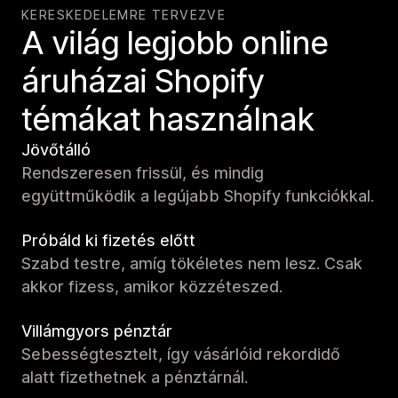
KERESKEDELEMRE TERVEZVE
A világ legjobb online
áruházai Shopify
témákat használnak
Jövőtálló
Rendszeresen frissül, és mindig
együttműködik a legújabb Shopify funkciókkal.
Próbáld ki fizetés előtt
Szabd testre, amíg tökéletes nem lesz. Csak
akkor fizess, amikor közzéteszed.
Villámgyors pénztár
Sebességtesztelt, így vásárlóid rekordidő
alatt fizethetnek a pénztárnál.