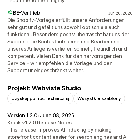
recommend them highly.
BE-Vertrieb
Jun 20, 2026
Die Shopify-Vorlage erfüllt unsere Anforderungen
sehr gut und gefällt uns sowohl optisch als auch
funktional. Besonders positiv überrascht hat uns der
Support: Die Kontaktaufnahme und Bearbeitung
unseres Anliegens verliefen schnell, freundlich und
kompetent. Vielen Dank für den hervorragenden
Service – wir empfehlen die Vorlage und den
Support uneingeschränkt weiter.
Projekt: Webvista Studio
Uzyskaj pomoc techniczną
Wszystkie szablony
Version 1.2.0
•
June 08, 2026
Krank v1.2.0 Release Notes
This release improves AI indexing by making
storefront content easier for search engines and AI