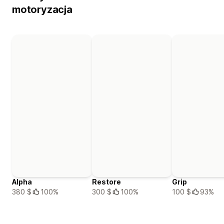
motoryzacja
Alpha
Restore
Grip
380 $
100%
300 $
100%
100 $
93%