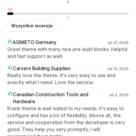
Neutralne recenzje
0
Negatywne recenzje
1
Wszystkie recenzje
ASIMETO Germany
Jul 21, 2026
Great theme with many nice pre-built blocks. Helpful
and fast support as well.
Carvers Building Supplies
Jul 14, 2026
Really love the theme. It's very easy to use and
exactly what I need. Love the service.
Canadian Construction Tools and
Jul 2, 2026
Hardware
Krank theme is well suited to my needs. It's easy to
configure and has a lot of flexibility. Above all, the
service and cooperation from the developer is very
good. They help you very promptly. I will