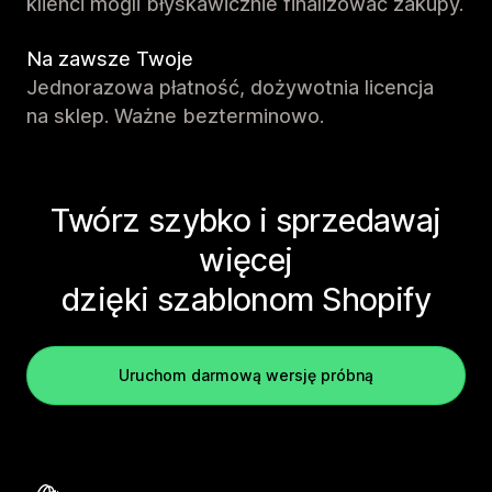
klienci mogli błyskawicznie finalizować zakupy.
Na zawsze Twoje
Jednorazowa płatność, dożywotnia licencja
na sklep. Ważne bezterminowo.
Twórz szybko i sprzedawaj
więcej
dzięki szablonom Shopify
Uruchom darmową wersję próbną