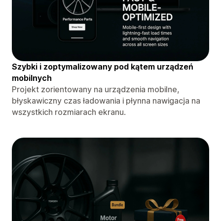
Szybki i zoptymalizowany pod kątem urządzeń
mobilnych
Projekt zorientowany na urządzenia mobilne,
błyskawiczny czas ładowania i płynna nawigacja na
wszystkich rozmiarach ekranu.