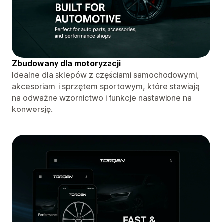
Zbudowany dla motoryzacji
Idealne dla sklepów z częściami samochodowymi,
akcesoriami i sprzętem sportowym, które stawiają
na odważne wzornictwo i funkcje nastawione na
konwersję.