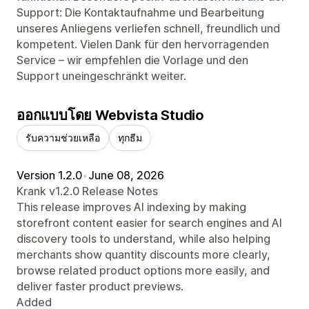
Support: Die Kontaktaufnahme und Bearbeitung
unseres Anliegens verliefen schnell, freundlich und
kompetent. Vielen Dank für den hervorragenden
Service – wir empfehlen die Vorlage und den
Support uneingeschränkt weiter.
ออกแบบโดย Webvista Studio
รับความช่วยเหลือ
ทุกธีม
Version 1.2.0
•
June 08, 2026
Krank v1.2.0 Release Notes
This release improves AI indexing by making
storefront content easier for search engines and AI
discovery tools to understand, while also helping
merchants show quantity discounts more clearly,
browse related product options more easily, and
deliver faster product previews.
Added