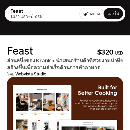
Feast
ดูตัวอย่าง
ลองใช้
$320 USD
•
95%
Feast
$320
USD
ส่วนหนึ่งของ
Krank
•
นำเสนอร้านค้าที่สวยงามน่าทึ่ง
สร้างขึ้นเพื่อความสำเร็จด้านการทำอาหาร
โดย
Webvista Studio