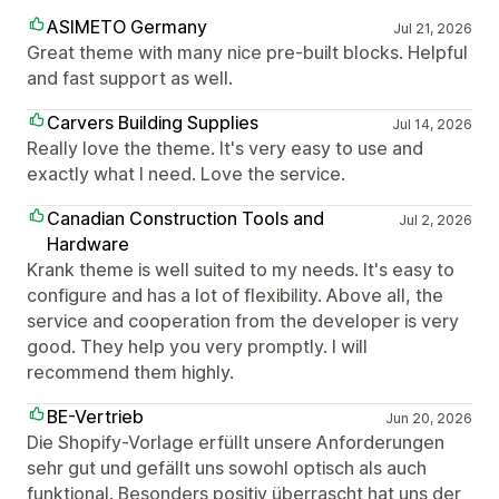
ASIMETO Germany
Jul 21, 2026
Great theme with many nice pre-built blocks. Helpful
and fast support as well.
Carvers Building Supplies
Jul 14, 2026
Really love the theme. It's very easy to use and
exactly what I need. Love the service.
Canadian Construction Tools and
Jul 2, 2026
Hardware
Krank theme is well suited to my needs. It's easy to
configure and has a lot of flexibility. Above all, the
service and cooperation from the developer is very
good. They help you very promptly. I will
recommend them highly.
BE-Vertrieb
Jun 20, 2026
Die Shopify-Vorlage erfüllt unsere Anforderungen
sehr gut und gefällt uns sowohl optisch als auch
funktional. Besonders positiv überrascht hat uns der