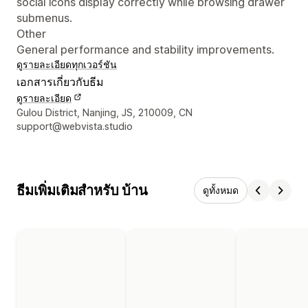
social icons display correctly while browsing drawer
submenus.
Other
General performance and stability improvements.
ดูรายละเอียด
ทุกเวอร์ชัน
เอกสารเกี่ยวกับธีม
ดูรายละเอียด
รายละเอียดการติดต่อผู้ออกแบบ
Gulou District, Nanjing, JS, 210009, CN
support@webvista.studio
ธีมเพิ่มเติมสำหรับ บ้าน
ดูทั้งหมด