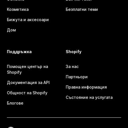
Козметика
Безплатни теми
Бижута и аксесоари
Дом
Поддръжка
Shopify
Помощен център на
За нас
Shopify
Партньори
Документация за API
Правна информация
Общност на Shopify
Състояние на услугата
Блогове