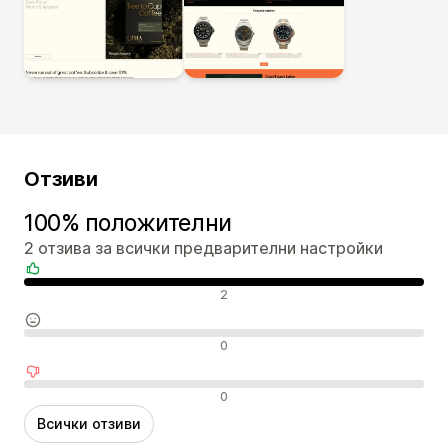
Отзиви
100% положителни
2 отзива за всички предварителни настройки
Положителни отзиви
2
Неутрални отзиви
0
Отрицателни отзиви
0
Всички отзиви