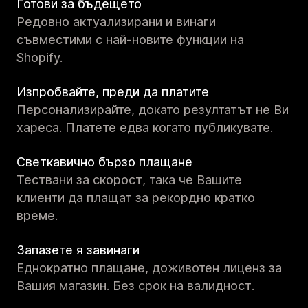
Готови за бъдещето
Редовно актуализирани и винаги
съвместими с най-новите функции на
Shopify.
Изпробвайте, преди да платите
Персонализирайте, докато резултатът не Ви
хареса. Платете едва когато публикувате.
Светкавично бързо плащане
Тествани за скорост, така че Вашите
клиенти да плащат за рекордно кратко
време.
Запазете я завинаги
Еднократно плащане, доживотен лиценз за
Вашия магазин. Без срок на валидност.