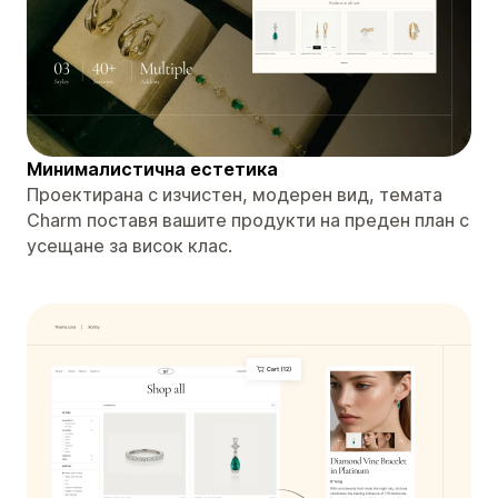
Минималистична естетика
Проектирана с изчистен, модерен вид, темата
Charm поставя вашите продукти на преден план с
усещане за висок клас.