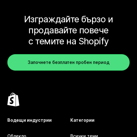
Изграждайте бързо и
продавайте повече
с темите на Shopify
Започнете безплатен пробен период
Водещи индустрии
Категории
Облекло
Всички теми