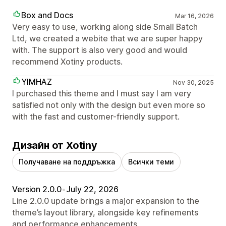
Box and Docs
Mar 16, 2026
Very easy to use, working along side Small Batch
Ltd, we created a webite that we are super happy
with. The support is also very good and would
recommend Xotiny products.
YIMHAZ
Nov 30, 2025
I purchased this theme and I must say I am very
satisfied not only with the design but even more so
with the fast and customer-friendly support.
Дизайн от Xotiny
Получаване на поддръжка
Всички теми
Version 2.0.0
•
July 22, 2026
Line 2.0.0 update brings a major expansion to the
theme’s layout library, alongside key refinements
and performance enhancements