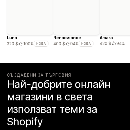
Luna
Renaissance
Amara
420 $
94%
320 $
100%
400 $
94%
НОВА
НОВА
СЪЗДАДЕНИ ЗА ТЪРГОВИЯ
Най-добрите онлайн
магазини в света
използват теми за
Shopify