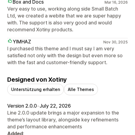
Box and Docs
Mar 16, 2026
Very easy to use, working along side Small Batch
Ltd, we created a webite that we are super happy
with. The support is also very good and would
recommend Xotiny products.
YIMHAZ
Nov 30, 2025
I purchased this theme and I must say I am very
satisfied not only with the design but even more so
with the fast and customer-friendly support.
Designed von Xotiny
Unterstützung erhalten
Alle Themes
Version 2.0.0
•
July 22, 2026
Line 2.0.0 update brings a major expansion to the
theme’s layout library, alongside key refinements
and performance enhancements
Added
: