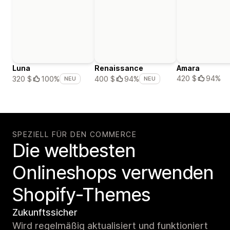
Luna
Renaissance
Amara
420 $
94%
320 $
100%
400 $
94%
NEU
NEU
SPEZIELL FÜR DEN COMMERCE
Die weltbesten
Onlineshops verwenden
Shopify-Themes
Zukunftssicher
Wird regelmäßig aktualisiert und funktioniert