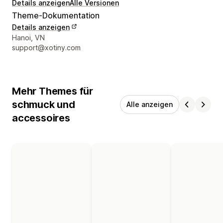
Details anzeigen
Alle Versionen
Theme-Dokumentation
Details anzeigen
Designer-Kontaktdaten
Hanoi, VN
support@xotiny.com
Mehr Themes für
schmuck und
Alle anzeigen
accessoires