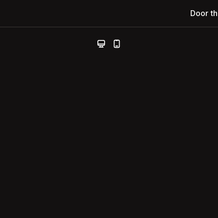
Door t