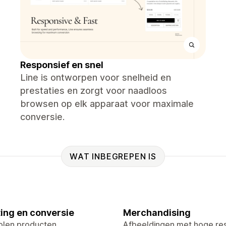
Responsief en snel
Line is ontworpen voor snelheid en
prestaties en zorgt voor naadloos
browsen op elk apparaat voor maximale
conversie.
WAT INBEGREPEN IS
ing en conversie
Merchandising
len producten
Afbeeldingen met hoge res