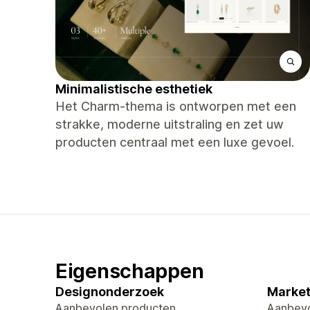
Minimalistische esthetiek
Het Charm-thema is ontworpen met een
strakke, moderne uitstraling en zet uw
producten centraal met een luxe gevoel.
Eigenschappen
Designonderzoek
Market
Aanbevolen producten
Aanbevo