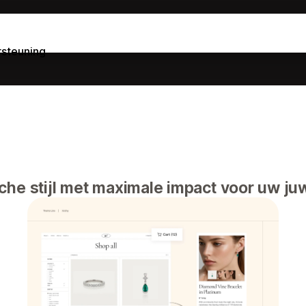
steuning
che stijl met maximale impact voor uw ju