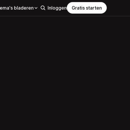
hema's bladeren
Inloggen
Gratis starten