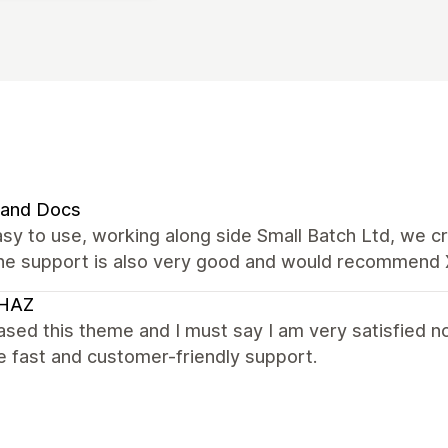
 and Docs
sy to use, working along side Small Batch Ltd, we 
The support is also very good and would recommend 
HAZ
ased this theme and I must say I am very satisfied n
e fast and customer-friendly support.