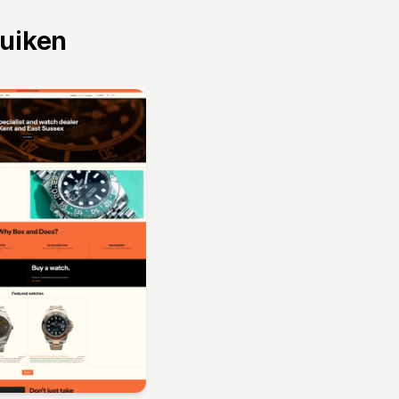
ruiken