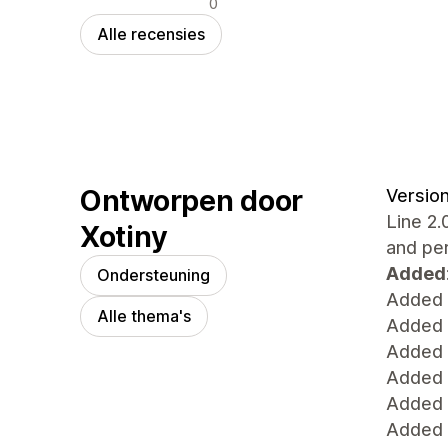
0
Alle recensies
Ontworpen door
Version
Line 2.
Xotiny
and pe
Added
Ondersteuning
Added 
Alle thema's
Added s
Added S
Added 
Added 
Added 