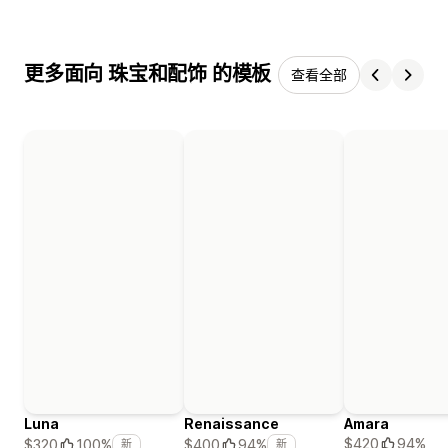
更多面向 珠宝和配饰 的模板
查看全部
Luna
Renaissance
Amara
$420
94%
$320
100%
$400
94%
新
新