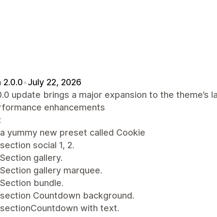
 2.0.0
•
July 22, 2026
0.0 update brings a major expansion to the theme’s l
rformance enhancements
:
a yummy new preset called Cookie
ection social 1, 2.
ection gallery.
Section gallery marquee.
Section bundle.
section Countdown background.
sectionCountdown with text.