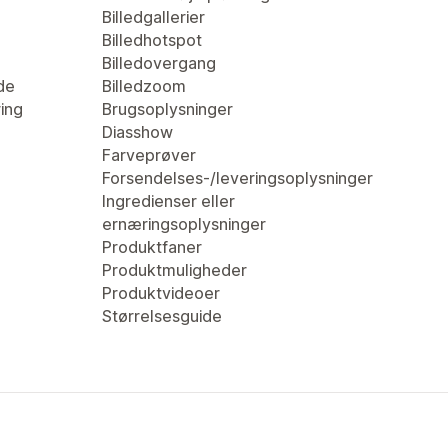
Billedgallerier
Billedhotspot
Billedovergang
de
Billedzoom
ring
Brugsoplysninger
Diasshow
Farveprøver
Forsendelses-/leveringsoplysninger
Ingredienser eller
ernæringsoplysninger
Produktfaner
Produktmuligheder
Produktvideoer
Størrelsesguide