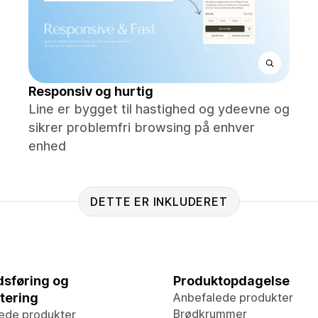
Responsiv og hurtig
Line er bygget til hastighed og ydeevne og
sikrer problemfri browsing på enhver
enhed
DETTE ER INKLUDERET
sføring og
Produktopdagelse
tering
Anbefalede produkter
Brødkrummer
ede produkter