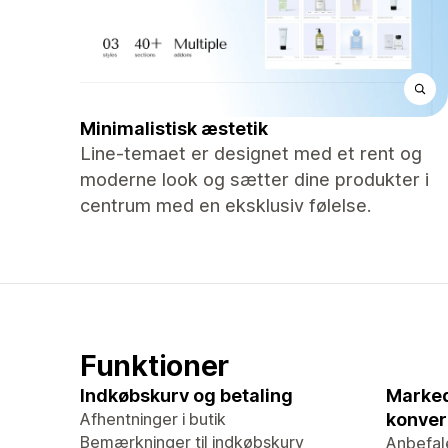
Minimalistisk æstetik
Line-temaet er designet med et rent og
moderne look og sætter dine produkter i
centrum med en eksklusiv følelse.
Funktioner
Indkøbskurv og betaling
Marked
Afhentninger i butik
konver
Bemærkninger til indkøbskurv
Anbefal