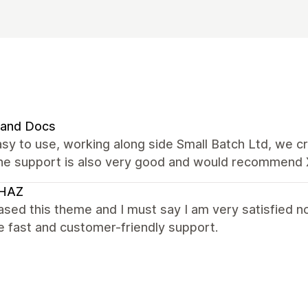
 and Docs
sy to use, working along side Small Batch Ltd, we 
The support is also very good and would recommend 
HAZ
ased this theme and I must say I am very satisfied n
e fast and customer-friendly support.