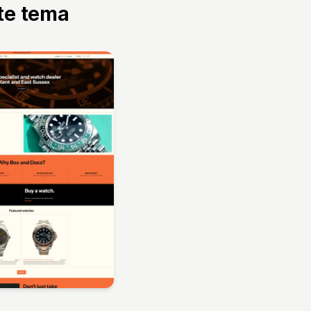
tte tema