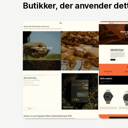
Butikker, der anvender de