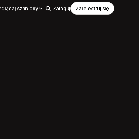
eglądaj szablony
Zaloguj
Zarejestruj się