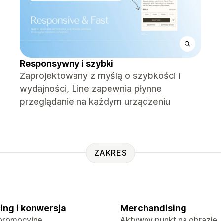
Responsywny i szybki
Zaprojektowany z myślą o szybkości i
wydajności, Line zapewnia płynne
przeglądanie na każdym urządzeniu
ZAKRES
ing i konwersja
Merchandising
promocyjne
Aktywny punkt na obrazie