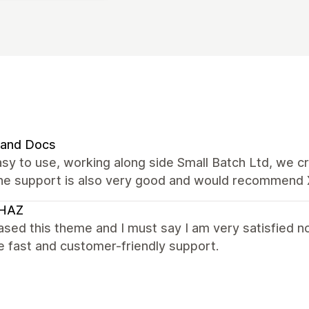
 and Docs
sy to use, working along side Small Batch Ltd, we 
The support is also very good and would recommend 
HAZ
ased this theme and I must say I am very satisfied n
e fast and customer-friendly support.