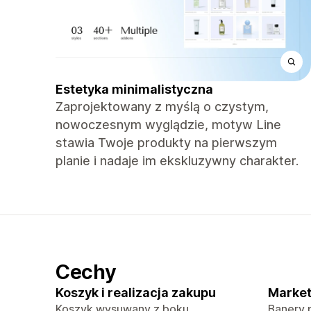
Estetyka minimalistyczna
Zaprojektowany z myślą o czystym,
nowoczesnym wyglądzie, motyw Line
stawia Twoje produkty na pierwszym
planie i nadaje im ekskluzywny charakter.
Cechy
Koszyk i realizacja zakupu
Market
Koszyk wysuwany z boku
Banery 