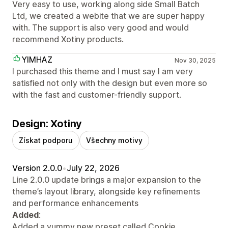
Very easy to use, working along side Small Batch
Ltd, we created a webite that we are super happy
with. The support is also very good and would
recommend Xotiny products.
YIMHAZ
Nov 30, 2025
I purchased this theme and I must say I am very
satisfied not only with the design but even more so
with the fast and customer-friendly support.
Design: Xotiny
Získat podporu
Všechny motivy
Version 2.0.0
•
July 22, 2026
Line 2.0.0 update brings a major expansion to the
theme’s layout library, alongside key refinements
and performance enhancements
Added
:
Added a yummy new preset called Cookie