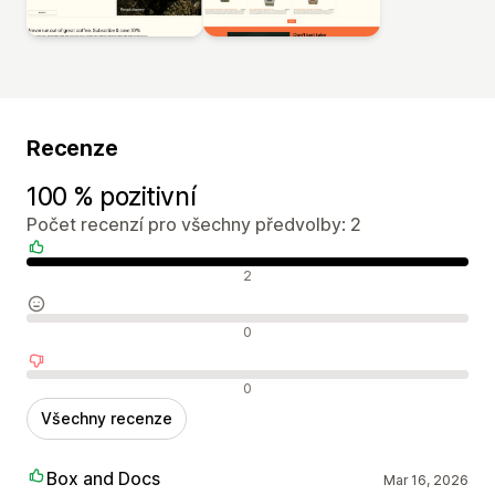
Recenze
100 % pozitivní
Počet recenzí pro všechny předvolby: 2
Pozitivní recenze
2
Neutrální recenze
0
Negativní recenze
0
Všechny recenze
Box and Docs
Mar 16, 2026