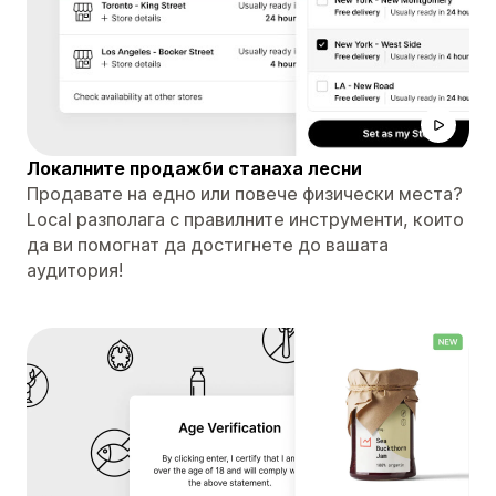
Локалните продажби станаха лесни
Продавате на едно или повече физически места?
Local разполага с правилните инструменти, които
да ви помогнат да достигнете до вашата
аудитория!