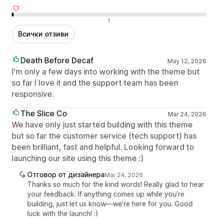
Отрицателни отзиви
1
Всички отзиви
Death Before Decaf
May 12, 2026
I'm only a few days into working with the theme but
so far I love it and the support team has been
responsive.
The Slice Co
Mar 24, 2026
We have only just started building with this theme
but so far the customer service (tech support) has
been brilliant, fast and helpful. Looking forward to
launching our site using this theme :)
Отговор от дизайнера
Mar 24, 2026
Thanks so much for the kind words! Really glad to hear
your feedback. If anything comes up while you’re
building, just let us know—we’re here for you. Good
luck with the launch! :)