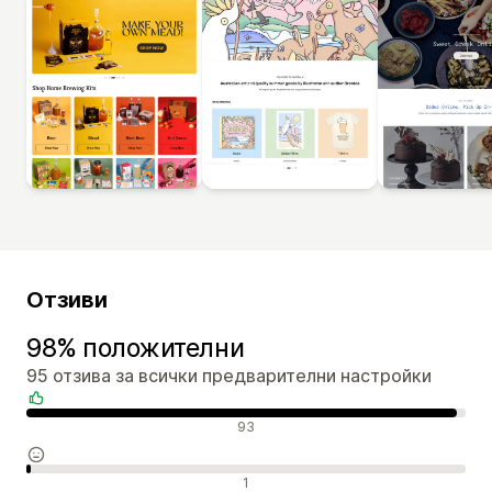
Отзиви
98% положителни
95 отзива за всички предварителни настройки
Положителни отзиви
93
Неутрални отзиви
1