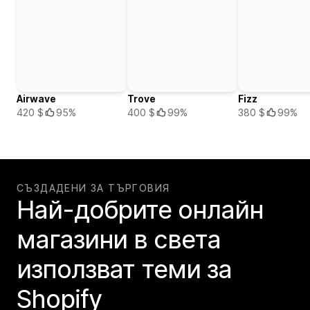
Airwave
Trove
Fizz
420 $
95%
400 $
99%
380 $
99%
СЪЗДАДЕНИ ЗА ТЪРГОВИЯ
Най-добрите онлайн
магазини в света
използват теми за
Shopify