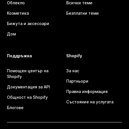
Облекло
Всички теми
Козметика
Безплатни теми
Бижута и аксесоари
Дом
Поддръжка
Shopify
Помощен център на
За нас
Shopify
Партньори
Документация за API
Правна информация
Общност на Shopify
Състояние на услугата
Блогове