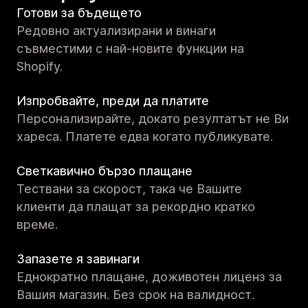
Готови за бъдещето
Редовно актуализирани и винаги
съвместими с най-новите функции на
Shopify.
Изпробвайте, преди да платите
Персонализирайте, докато резултатът не Ви
хареса. Платете едва когато публикувате.
Светкавично бързо плащане
Тествани за скорост, така че Вашите
клиенти да плащат за рекордно кратко
време.
Запазете я завинаги
Еднократно плащане, доживотен лиценз за
Вашия магазин. Без срок на валидност.