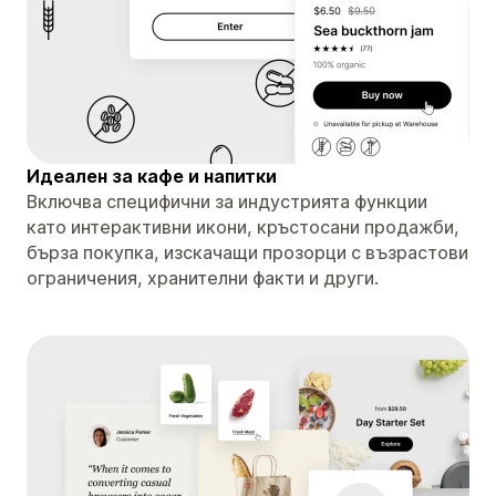
Идеален за кафе и напитки
Включва специфични за индустрията функции
като интерактивни икони, кръстосани продажби,
бърза покупка, изскачащи прозорци с възрастови
ограничения, хранителни факти и други.