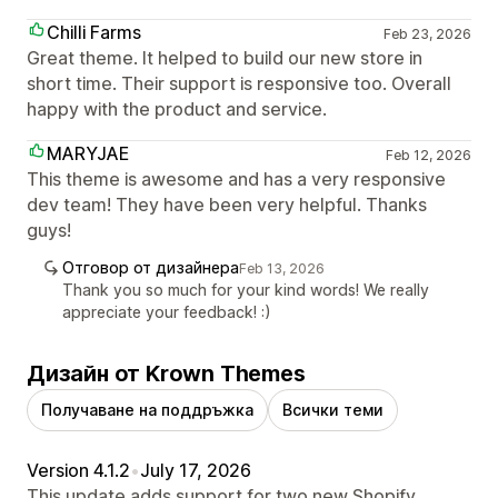
Chilli Farms
Feb 23, 2026
Great theme. It helped to build our new store in
short time. Their support is responsive too. Overall
happy with the product and service.
MARYJAE
Feb 12, 2026
This theme is awesome and has a very responsive
dev team! They have been very helpful. Thanks
guys!
Отговор от дизайнера
Feb 13, 2026
Thank you so much for your kind words! We really
appreciate your feedback! :)
Дизайн от Krown Themes
Получаване на поддръжка
Всички теми
Version 4.1.2
•
July 17, 2026
This update adds support for two new Shopify