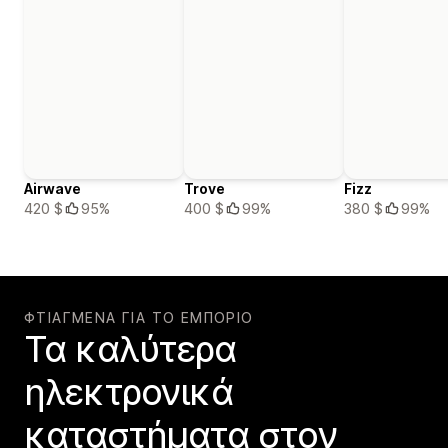
Airwave
Trove
Fizz
420 $
95%
400 $
99%
380 $
99%
ΦΤΙΑΓΜΈΝΑ ΓΙΑ ΤΟ ΕΜΠΌΡΙΟ
Τα καλύτερα
ηλεκτρονικά
καταστήματα στον