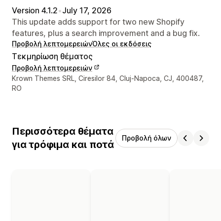
Version 4.1.2
•
July 17, 2026
This update adds support for two new Shopify
features, plus a search improvement and a bug fix.
Προβολή λεπτομερειών
Όλες οι εκδόσεις
Τεκμηρίωση θέματος
Προβολή λεπτομερειών
Στοιχεία επικοινωνίας σχεδιαστή
Krown Themes SRL, Ciresilor 84, Cluj-Napoca, CJ, 400487,
RO
Περισσότερα θέματα
Προβολή όλων
για τρόφιμα και ποτά