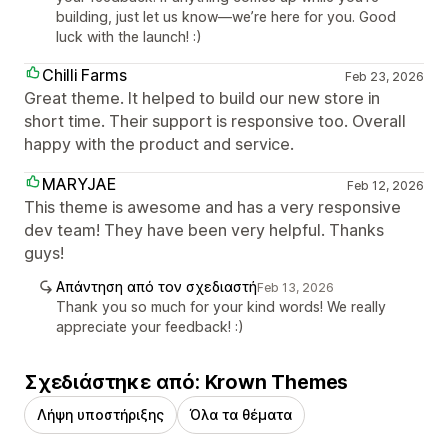
building, just let us know—we’re here for you. Good
luck with the launch! :)
Chilli Farms
Feb 23, 2026
Great theme. It helped to build our new store in
short time. Their support is responsive too. Overall
happy with the product and service.
MARYJAE
Feb 12, 2026
This theme is awesome and has a very responsive
dev team! They have been very helpful. Thanks
guys!
Απάντηση από τον σχεδιαστή
Feb 13, 2026
Thank you so much for your kind words! We really
appreciate your feedback! :)
Σχεδιάστηκε από: Krown Themes
Λήψη υποστήριξης
Όλα τα θέματα