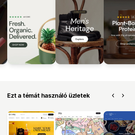
Ezt a témát használó üzletek