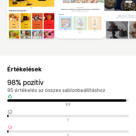
Értékelések
98% pozitív
95 értékelés az összes sablonbeállításhoz
Pozitív értékelések
93
Semleges értékelések
1
Negatív értékelések
1