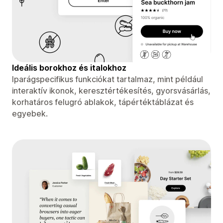
Ideális borokhoz és italokhoz
Iparágspecifikus funkciókat tartalmaz, mint például
interaktív ikonok, keresztértékesítés, gyorsvásárlás,
korhatáros felugró ablakok, tápértéktáblázat és
egyebek.