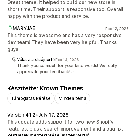
Great theme. It helped to build our new store in
short time. Their support is responsive too. Overall
happy with the product and service.
MARYJAE
Feb 12, 2026
This theme is awesome and has a very responsive
dev team! They have been very helpful. Thanks
guys!
Válasz a dizájnertől
Feb 13, 2026
Thank you so much for your kind words! We really
appreciate your feedback! :)
Készítette: Krown Themes
Támogatás kérése
Minden téma
Version 4.1.2
•
July 17, 2026
This update adds support for two new Shopify
features, plus a search improvement and a bug fix.
Részletek megtekintése
Összes verzió