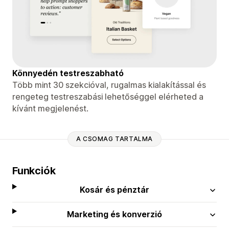
Könnyedén testreszabható
Több mint 30 szekcióval, rugalmas kialakítással és
rengeteg testreszabási lehetőséggel elérheted a
kívánt megjelenést.
A CSOMAG TARTALMA
Funkciók
Kosár és pénztár
Marketing és konverzió