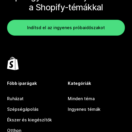
a Shopify-témákkal
Indítsd el az ingyenes próbaidőszakot
Főbb iparágak
Kategóriák
Ruházat
Minden téma
Szépségápolás
Ingyenes témák
Ékszer és kiegészítők
Otthon