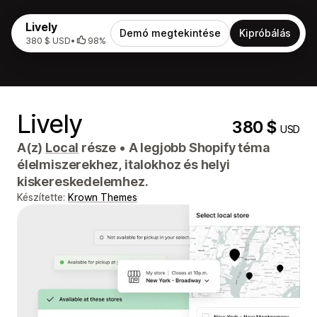
Lively
Demó megtekintése
Kipróbálás
380 $ USD
•
98%
Lively
380 $
USD
A(z)
Local
része
•
A legjobb Shopify téma
élelmiszerekhez, italokhoz és helyi
kiskereskedelemhez.
Készítette:
Krown Themes