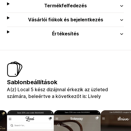
Termékfelfedezés
Vásárlói fiókok és bejelentkezés
Értékesítés
Sablonbeállítások
A(z) Local 5 kész dizájnnal érkezik az üzleted
számára, beleértve a következőt is: Lively