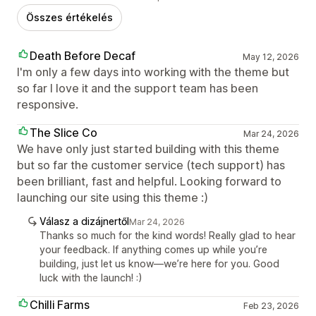
Összes értékelés
Death Before Decaf
May 12, 2026
I'm only a few days into working with the theme but
so far I love it and the support team has been
responsive.
The Slice Co
Mar 24, 2026
We have only just started building with this theme
but so far the customer service (tech support) has
been brilliant, fast and helpful. Looking forward to
launching our site using this theme :)
Válasz a dizájnertől
Mar 24, 2026
Thanks so much for the kind words! Really glad to hear
your feedback. If anything comes up while you’re
building, just let us know—we’re here for you. Good
luck with the launch! :)
Chilli Farms
Feb 23, 2026